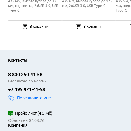
435 мм, высота кулера до 175
435 мм, высота кулера до 175
435 мм, 
мм
, подсветка, 2xUSB 3.0, USB
мм
, 2xUSB 3.0, USB Type-C
мм
, под
Type-C
Type-C
В корзину
В корзину
Контакты
8 800 250-41-58
Бесплатно по России
+7 495 921-41-58
Перезвоните мне
Прайс-лист
(
4.5 Мб
)
Обновлен 07.08.26
Компания