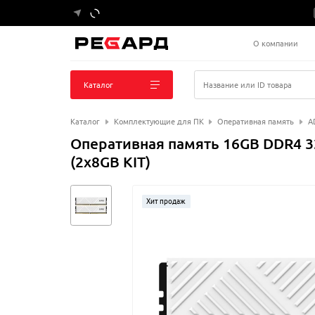
О компании
Каталог
Название или ID товара
Каталог
Комплектующие для ПК
Оперативная память
A
Оперативная память 16GB DDR4 
(2x8GB KIT)
Хит продаж