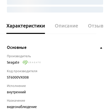
Характеристики
Описание
Отзывы
Основные
Производитель
Seagate
Код производителя
ST6000VX008
Исполнение
внутренний
Назначение
видеонаблюдение