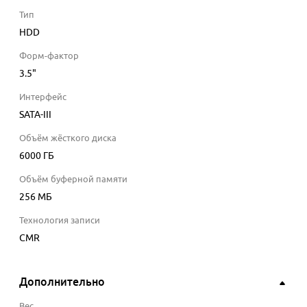
Тип
HDD
Форм-фактор
3.5"
Интерфейс
SATA-III
Объём жёсткого диска
6000
ГБ
Объём буферной памяти
256
МБ
Технология записи
CMR
Дополнительно
Вес