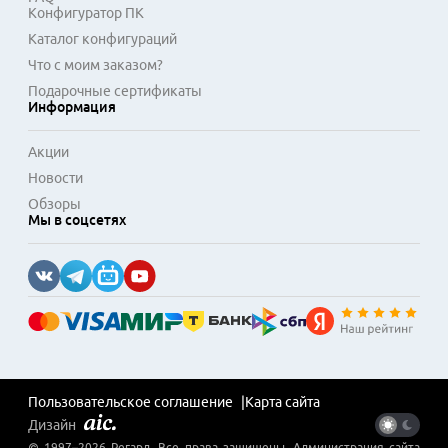
Конфигуратор ПК
Каталог конфигураций
Что с моим заказом?
Подарочные сертификаты
Информация
Акции
Новости
Обзоры
Мы в соцсетях
Пользовательское соглашение
Карта сайта
Дизайн
© 1997–
2026
Регард
. Все права защищены. Администрация сайта