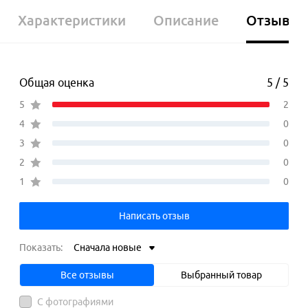
Характеристики
Описание
Отзывы
Общая оценка
5 / 5
5
2
4
0
3
0
2
0
1
0
Написать отзыв
Показать:
Сначала новые
Все отзывы
Выбранный товар
С фотографиями