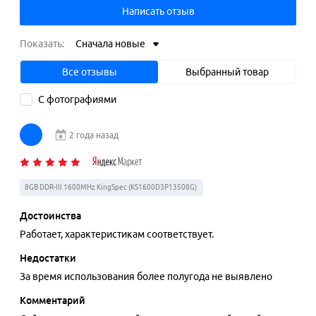
Написать отзыв
Показать:
Сначала новые
Все отзывы
Выбранный товар
С фотографиями
2 года назад
8GB DDR-III 1600MHz KingSpec (KS1600D3P13508G)
Достоинства
Работает, характеристикам соответствует.
Недостатки
За время использования более полугода не выявлено
Комментарий