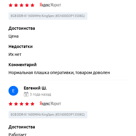
8GB DDR-III 1600MHz KingSpec (KS1600D3P13508G)
Достоинства
Цена
Недостатки
Их нет
Комментарий
Нормальная плашка оперативки, товаром доволен
Евгений Ш.
Е
3 года назад
8GB DDR-III 1600MHz KingSpec (KS1600D3P13508G)
Достоинства
Работает