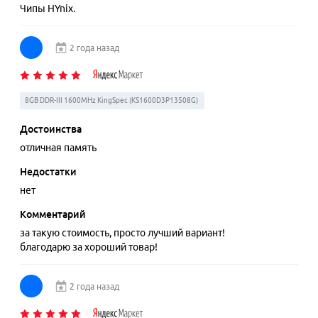
Чипы HYnix.
2 года назад
8GB DDR-III 1600MHz KingSpec (KS1600D3P13508G)
Достоинства
отличная память
Недостатки
нет
Комментарий
за такую стоимость, просто лучший вариант!
благодарю за хороший товар!
2 года назад