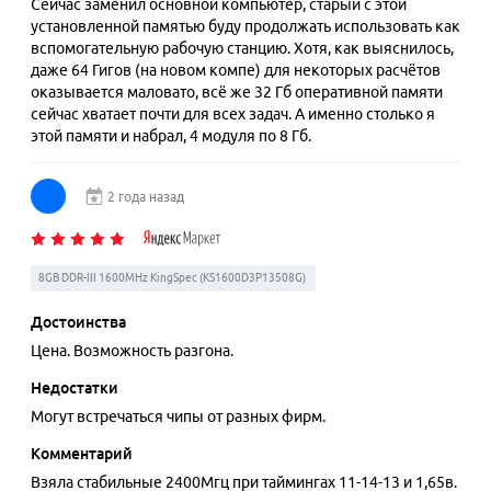
Сейчас заменил основной компьютер, старый с этой
установленной памятью буду продолжать использовать как
вспомогательную рабочую станцию. Хотя, как выяснилось,
даже 64 Гигов (на новом компе) для некоторых расчётов
оказывается маловато, всё же 32 Гб оперативной памяти
сейчас хватает почти для всех задач. А именно столько я
этой памяти и набрал, 4 модуля по 8 Гб.
2 года назад
8GB DDR-III 1600MHz KingSpec (KS1600D3P13508G)
Достоинства
Цена. Возможность разгона.
Недостатки
Могут встречаться чипы от разных фирм.
Комментарий
Взяла стабильные 2400Мгц при таймингах 11-14-13 и 1,65в.