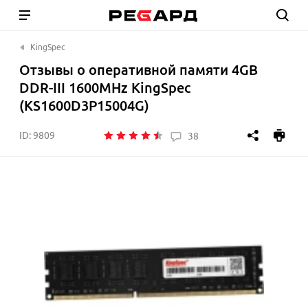
KingSpec
Отзывы о оперативной памяти 4GB
DDR-III 1600MHz KingSpec
(KS1600D3P15004G)
ID:
9809
38