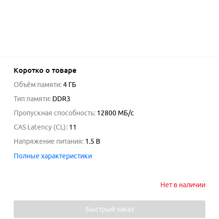
Коротко о товаре
Объём памяти
:
4 ГБ
Тип памяти
:
DDR3
Пропускная способность
:
12800
МБ/с
CAS Latency (CL)
:
11
Напряжение питания
:
1.5
В
Полные характеристики
Нет в наличии
Быстрый заказ