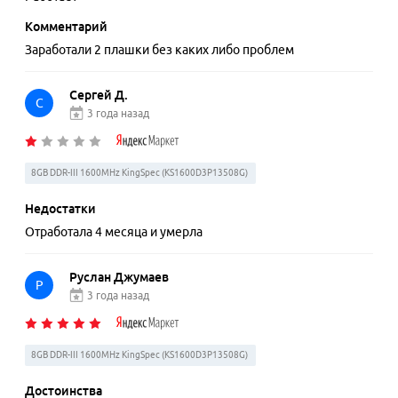
Комментарий
Заработали 2 плашки без каких либо проблем
Сергей Д.
С
3 года назад
8GB DDR-III 1600MHz KingSpec (KS1600D3P13508G)
Недостатки
Отработала 4 месяца и умерла
Руслан Джумаев
Р
3 года назад
8GB DDR-III 1600MHz KingSpec (KS1600D3P13508G)
Достоинства