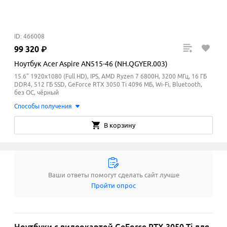
ID: 466008
99
320
₽
Ноутбук Acer Aspire AN515-46 (NH.QGYER.003)
15.6" 1920x1080 (Full HD), IPS, AMD Ryzen 7 6800H, 3200 МГц, 16 ГБ
DDR4, 512 ГБ SSD, GeForce RTX 3050 Ti 4096 МБ, Wi-Fi, Bluetooth,
без ОС, чёрный
Способы получения
В корзину
Ваши ответы помогут сделать сайт лучше
Пройти опрос