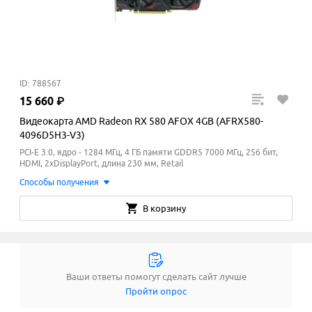
ID: 788567
15
660
₽
Видеокарта AMD Radeon RX 580 AFOX 4GB (AFRX580-
4096D5H3-V3)
PCI-E 3.0, ядро - 1284 МГц, 4 ГБ памяти GDDR5 7000
МГц
, 256 бит,
HDMI, 2xDisplayPort, длина 230 мм, Retail
Способы получения
В корзину
Ваши ответы помогут сделать сайт лучше
Пройти опрос