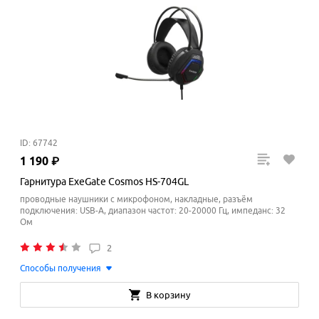
ID: 67742
1
190
₽
Гарнитура ExeGate Cosmos HS-704GL
проводные наушники с микрофоном, накладные, разъём
подключения: USB-A, диапазон частот: 20-20000 Гц, импеданс: 32
Ом
2
Способы получения
В корзину