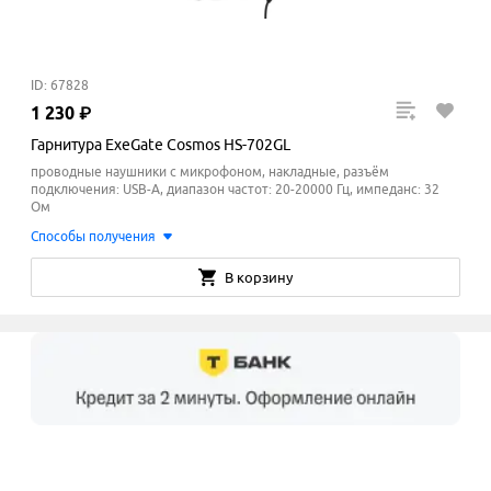
ID: 67828
1
230
₽
Гарнитура ExeGate Cosmos HS-702GL
проводные наушники с микрофоном, накладные, разъём
подключения: USB-A, диапазон частот: 20-20000 Гц, импеданс: 32
Ом
Способы получения
В корзину