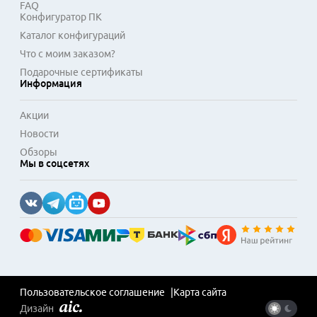
FAQ
Конфигуратор ПК
Каталог конфигураций
Что с моим заказом?
Подарочные сертификаты
Информация
Акции
Новости
Обзоры
Мы в соцсетях
Пользовательское соглашение
Карта сайта
Дизайн