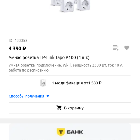
ID: 433358
4
390
₽
Умная розетка TP-Link Tapo P100 (4 шт.)
умная розетка, подключение: Wi-Fi, мощность 2300 Вт, ток 10 A,
работа по расписанию
1 модификация
от
1
580
₽
Способы получения
В корзину