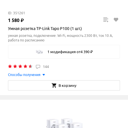
ID: 351261
1
580
₽
Умная розетка TP-Link Tapo P100 (1 шт.)
умная розетка, подключение: Wi-Fi, мощность 2300 Вт, ток 10 A,
работа по расписанию
1 модификация
от
4
390
₽
144
Способы получения
В корзину