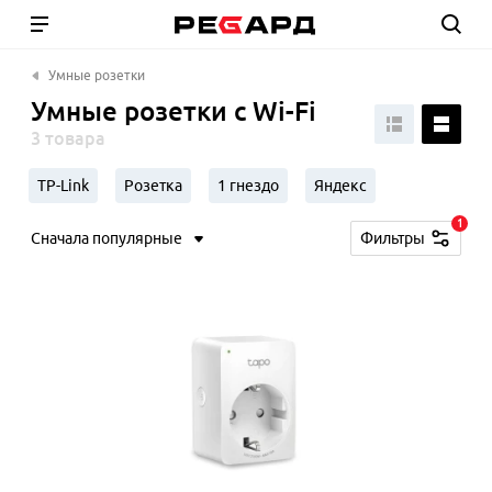
Умные розетки
Умные розетки с Wi-Fi
3 товара
TP-Link
Розетка
1 гнездо
Яндекс
1
Сначала популярные
Фильтры