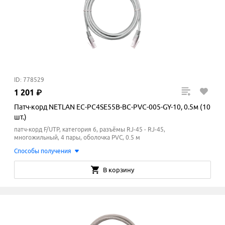
ID: 778529
1
201
₽
Патч-корд NETLAN EC-PC4SE55B-BC-PVC-005-GY-10, 0.5м (10
шт.)
патч-корд F/UTP, категория 6, разъёмы RJ-45 - RJ-45,
многожильный, 4 пары, оболочка PVC, 0.5 м
Способы получения
В корзину