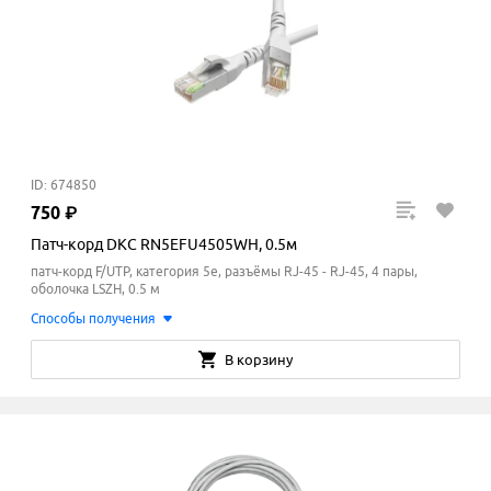
ID: 674850
750
₽
Патч-корд DKC RN5EFU4505WH, 0.5м
патч-корд F/UTP, категория 5e, разъёмы RJ-45 - RJ-45, 4 пары,
оболочка LSZH, 0.5 м
Способы получения
В корзину