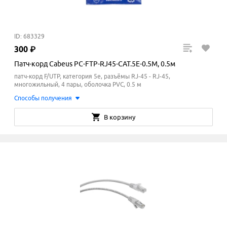
ID: 683329
300
₽
Патч-корд Cabeus PC-FTP-RJ45-CAT.5E-0.5M, 0.5м
патч-корд F/UTP, категория 5e, разъёмы RJ-45 - RJ-45,
многожильный, 4 пары, оболочка PVC, 0.5 м
Способы получения
В корзину