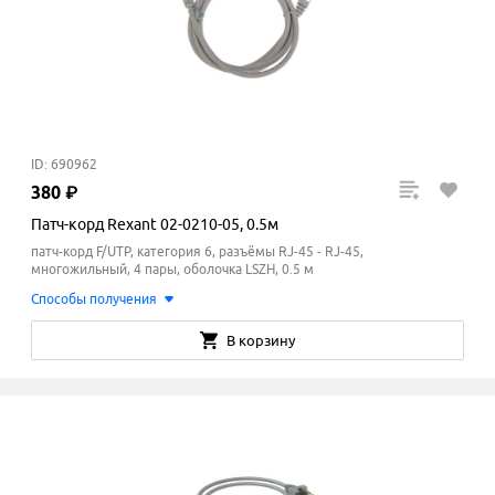
ID: 690962
380
₽
Патч-корд Rexant 02-0210-05, 0.5м
патч-корд F/UTP, категория 6, разъёмы RJ-45 - RJ-45,
многожильный, 4 пары, оболочка LSZH, 0.5 м
Способы получения
В корзину