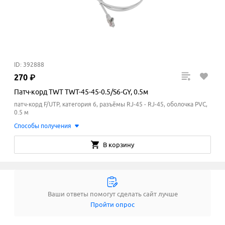
ID: 392888
270
₽
Патч-корд TWT TWT-45-45-0.5/S6-GY, 0.5м
патч-корд F/UTP, категория 6, разъёмы RJ-45 - RJ-45, оболочка PVC,
0.5 м
Способы получения
В корзину
Ваши ответы помогут сделать сайт лучше
Пройти опрос