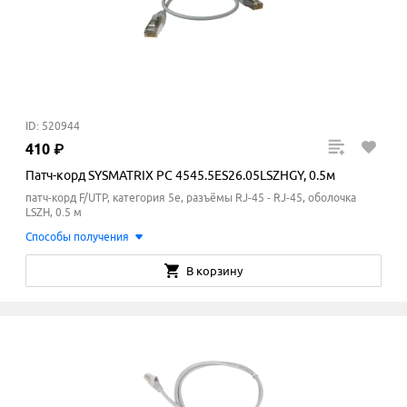
ID: 520944
410
₽
Патч-корд SYSMATRIX PC 4545.5ES26.05LSZHGY, 0.5м
патч-корд F/UTP, категория 5e, разъёмы RJ-45 - RJ-45, оболочка
LSZH, 0.5 м
Способы получения
В корзину