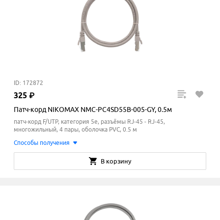
ID: 172872
325
₽
Патч-корд NIKOMAX NMC-PC4SD55B-005-GY, 0.5м
патч-корд F/UTP, категория 5e, разъёмы RJ-45 - RJ-45,
многожильный, 4 пары, оболочка PVC, 0.5 м
Способы получения
В корзину