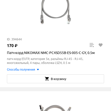
ID: 394644
170
₽
Патч-корд NIKOMAX NMC-PC4SD55B-ES-005-C-GY, 0.5м
патч-корд F/UTP, категория 5e, разъёмы RJ-45 - RJ-45,
многожильный, 4 пары, оболочка LSZH, 0.5 м
Способы получения
В корзину