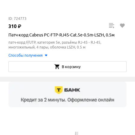
ID: 724773
310
₽
Патч-корд Cabeus PC-FTP-RJ45-Cat.5e-0.5m-LSZH, 0.5м
патч-корд F/UTP, категория 5e, разъёмы RJ-45 - RJ-45,
многожильный, 4 пары, оболочка LSZH, 0.5 м
Способы получения
В корзину