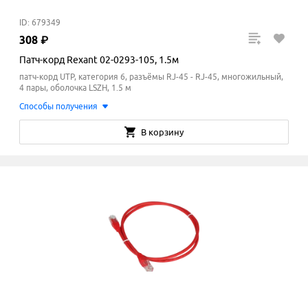
ID: 679349
308
₽
Патч-корд Rexant 02-0293-105, 1.5м
патч-корд UTP, категория 6, разъёмы RJ-45 - RJ-45, многожильный,
4 пары, оболочка LSZH, 1.5 м
Способы получения
В корзину