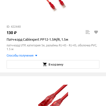
ID: 422440
130
₽
Патч-корд Cablexpert PP12-1.5M/R, 1.5м
патч-корд UTP, категория 5e, разъёмы RJ-45 - RJ-45, оболочка PVC,
1.5 м
Способы получения
В корзину