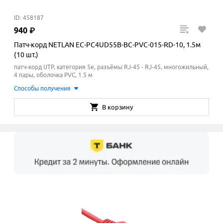
ID: 458187
940
₽
Патч-корд NETLAN EC-PC4UD55B-BC-PVC-015-RD-10, 1.5м
(10 шт.)
патч-корд UTP, категория 5e, разъёмы RJ-45 - RJ-45, многожильный,
4 пары, оболочка PVC, 1.5 м
Способы получения
В корзину