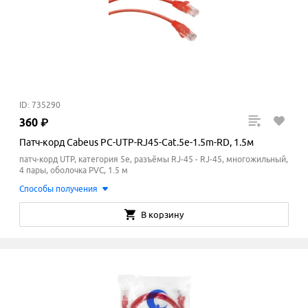
ID: 735290
360
₽
Патч-корд Cabeus PC-UTP-RJ45-Cat.5e-1.5m-RD, 1.5м
патч-корд UTP, категория 5e, разъёмы RJ-45 - RJ-45, многожильный,
4 пары, оболочка PVC, 1.5 м
Способы получения
В корзину