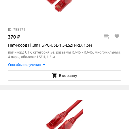
ID: 795171
370
₽
Патч-корд Filum FL-PC-U5E-1.5-LSZH-RD, 1.5м
патч-корд UTP, категория 5e, разъёмы RJ-45 - RJ-45, многожильный,
4 пары, оболочка LSZH, 1.5 м
Способы получения
В корзину