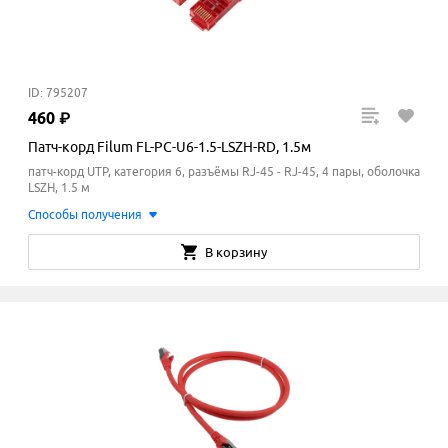
ID: 795207
460
₽
Патч-корд Filum FL-PC-U6-1.5-LSZH-RD, 1.5м
патч-корд UTP, категория 6, разъёмы RJ-45 - RJ-45, 4 пары, оболочка
LSZH, 1.5 м
Способы получения
В корзину