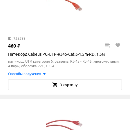
ID: 735399
460
₽
Патч-корд Cabeus PC-UTP-RJ45-Cat.6-1.5m-RD, 1.5м
патч-корд UTP, категория 6, разъёмы RJ-45 - RJ-45, многожильный,
4 пары, оболочка PVC, 1.5 м
Способы получения
В корзину