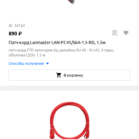
ID: 34162
890
₽
Патч-корд Lanmaster LAN-PC45/S6A-1.5-RD, 1.5м
патч-корд FTP, категория 6a, разъёмы RJ-45 - RJ-45, 4 пары,
оболочка LSZH, 1.5 м
Способы получения
В корзину