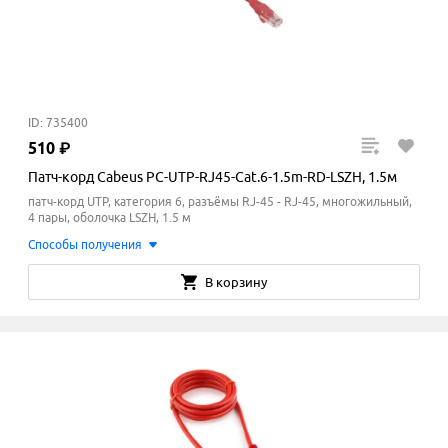
ID: 735400
510
₽
Патч-корд Cabeus PC-UTP-RJ45-Cat.6-1.5m-RD-LSZH, 1.5м
патч-корд UTP, категория 6, разъёмы RJ-45 - RJ-45, многожильный,
4 пары, оболочка LSZH, 1.5 м
Способы получения
В корзину