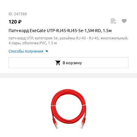
ID: 247560
120
₽
Патч-корд ExeGate UTP-RJ45-RJ45-5e-1,5M-RD, 1.5м
патч-корд UTP, категория 5e, разъёмы RJ-45 - RJ-45, многожильный,
4 пары, оболочка PVC, 1.5 м
Способы получения
В корзину