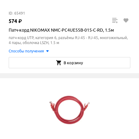
ID: 65491
574
₽
Патч-корд NIKOMAX NMC-PC4UE55B-015-C-RD, 1.5м
патч-корд UTP, категория 6, разъёмы RJ-45 - RJ-45, многожильный,
4 пары, оболочка LSZH, 1.5 м
Способы получения
В корзину