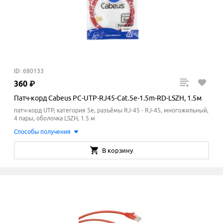
ID: 680133
360
₽
Патч-корд Cabeus PC-UTP-RJ45-Cat.5e-1.5m-RD-LSZH, 1.5м
патч-корд UTP, категория 5e, разъёмы RJ-45 - RJ-45, многожильный,
4 пары, оболочка LSZH, 1.5 м
Способы получения
В корзину