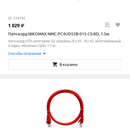
ID: 314192
1
029
₽
Патч-корд NIKOMAX NMC-PC4UD55B-015-CS-RD, 1.5м
патч-корд UTP, категория 5e, разъёмы RJ-45 - RJ-45, многожильный,
4 пары, оболочка LSZH, 1.5 м
Способы получения
В корзину