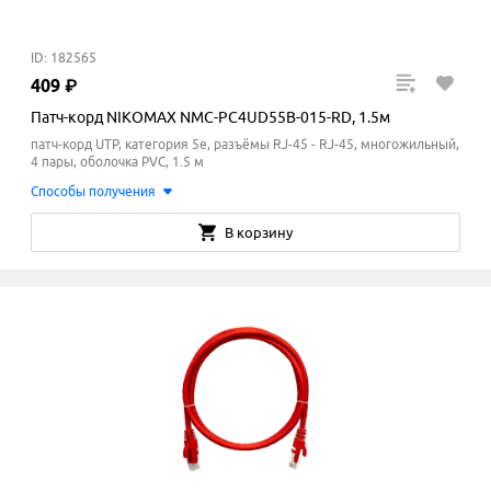
ID: 182565
409
₽
Патч-корд NIKOMAX NMC-PC4UD55B-015-RD, 1.5м
патч-корд UTP, категория 5e, разъёмы RJ-45 - RJ-45, многожильный,
4 пары, оболочка PVC, 1.5 м
Способы получения
В корзину