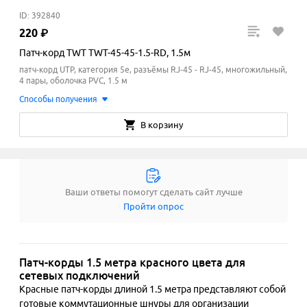
ID: 392840
220
₽
Патч-корд TWT TWT-45-45-1.5-RD, 1.5м
патч-корд UTP, категория 5e, разъёмы RJ-45 - RJ-45, многожильный,
4 пары, оболочка PVC, 1.5 м
Способы получения
В корзину
Ваши ответы помогут сделать сайт лучше
Пройти опрос
Патч-корды 1.5 метра красного цвета для
сетевых подключений
Красные патч-корды длиной 1.5 метра представляют собой 
готовые коммутационные шнуры для организации 