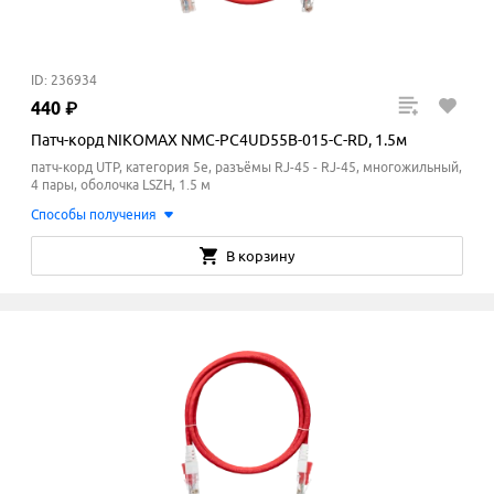
ID: 236934
440
₽
Патч-корд NIKOMAX NMC-PC4UD55B-015-C-RD, 1.5м
патч-корд UTP, категория 5e, разъёмы RJ-45 - RJ-45, многожильный,
4 пары, оболочка LSZH, 1.5 м
Способы получения
В корзину