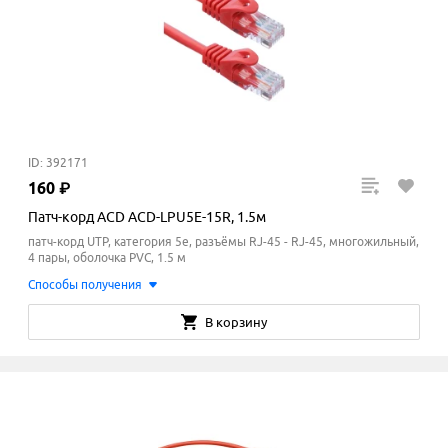
ID: 392171
160
₽
Патч-корд ACD ACD-LPU5E-15R, 1.5м
патч-корд UTP, категория 5e, разъёмы RJ-45 - RJ-45, многожильный,
4 пары, оболочка PVC, 1.5 м
Способы получения
В корзину