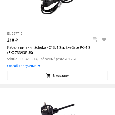
ID: 337713
210
₽
Кабель питания Schuko - C13, 1.2м, ExeGate PC-1,2
(EX273393RUS)
Schuko - IEC-320-C13, L-образный разъём, 1.2 м
Способы получения
В корзину