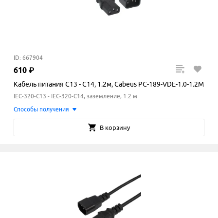
ID: 667904
610
₽
Кабель питания C13 - C14, 1.2м, Cabeus PC-189-VDE-1.0-1.2M
IEC-320-C13 - IEC-320-C14, заземление, 1.2 м
Способы получения
В корзину