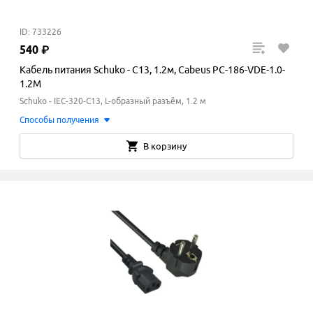
ID: 733226
540
₽
Кабель питания Schuko - C13, 1.2м, Cabeus PC-186-VDE-1.0-
1.2M
Schuko - IEC-320-C13, L-образный разъём, 1.2 м
Способы получения
В корзину