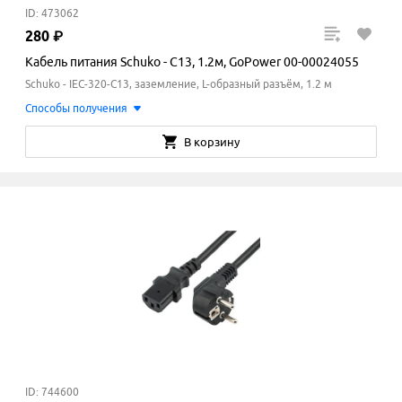
ID: 473062
280
₽
Кабель питания Schuko - C13, 1.2м, GoPower 00-00024055
Schuko - IEC-320-C13, заземление, L-образный разъём, 1.2 м
Способы получения
В корзину
ID: 744600