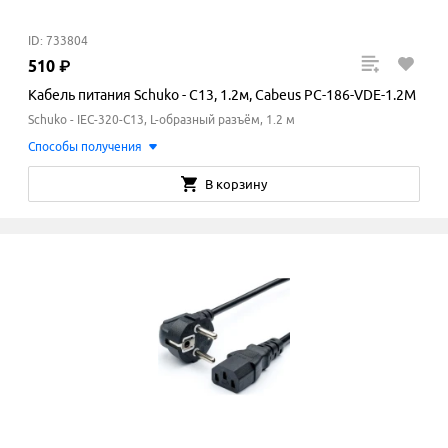
ID: 733804
510
₽
Кабель питания Schuko - C13, 1.2м, Cabeus PC-186-VDE-1.2M
Schuko - IEC-320-C13, L-образный разъём, 1.2 м
Способы получения
В корзину