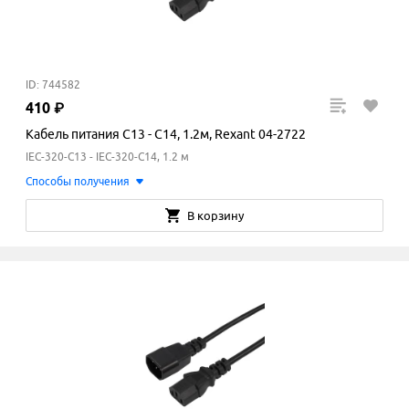
ID: 744582
410
₽
Кабель питания C13 - C14, 1.2м, Rexant 04-2722
IEC-320-C13 - IEC-320-C14, 1.2 м
Способы получения
В корзину