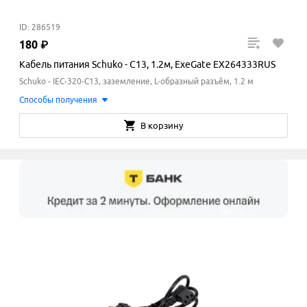
ID: 286519
180
₽
Кабель питания Schuko - C13, 1.2м, ExeGate EX264333RUS
Schuko - IEC-320-C13, заземление, L-образный разъём, 1.2 м
Способы получения
В корзину