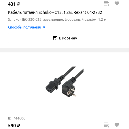
431
₽
Кабель питания Schuko - C13, 1.2м, Rexant 04-2732
Schuko - IEC-320-C13, заземление, L-образный разъём, 1.2 м
Способы получения
В корзину
ID: 744606
590
₽