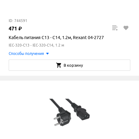
ID: 744591
471
₽
Кабель питания C13 - C14, 1.2м, Rexant 04-2727
IEC-320-C13 - IEC-320-C14, 1.2 м
Способы получения
В корзину