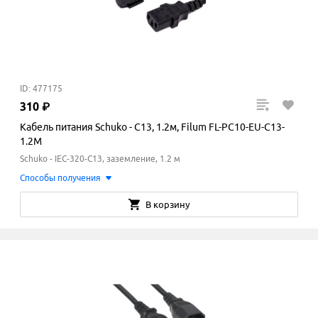
ID: 477175
310
₽
Кабель питания Schuko - C13, 1.2м, Filum FL-PC10-EU-C13-
1.2M
Schuko - IEC-320-C13, заземление, 1.2 м
Способы получения
В корзину