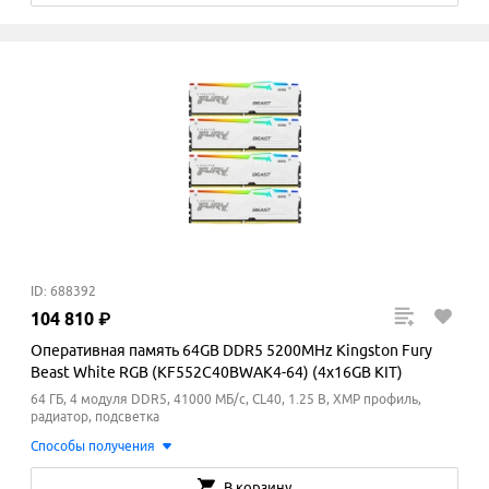
ID: 688392
104
810
₽
Оперативная память 64GB DDR5 5200MHz Kingston Fury
Beast White RGB (KF552C40BWAK4-64) (4x16GB KIT)
64 ГБ, 4 модуля DDR5, 41000 МБ/с, CL40, 1.25 В, XMP профиль,
радиатор, подсветка
Способы получения
В корзину