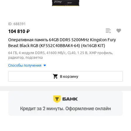
ID: 688391
104
810
₽
Оперативная память 64GB DDR5 5200MHz Kingston Fury
Beast Black RGB (KF552C40BBAK4-64) (4x16GB KIT)
64 ГБ, 4 модуля DDR5, 41600 МБ/с, CL40, 1.25 В, XMP профиль,
радиатор, подсветка
Способы получения
В корзину