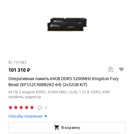
ID: 751583
101
310
₽
Оперативная память 64GB DDR5 5200MHz Kingston Fury
Beast (KF552C40BB2K2-64) (2x32GB KIT)
64 ГБ, 2 модуля DDR5, 41600 МБ/с, CL40, 1.25 В, EXPO, XMP
профиль, радиатор
1
Способы получения
В корзину