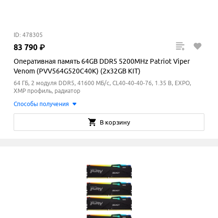
ID: 478305
83
790
₽
Оперативная память 64GB DDR5 5200MHz Patriot Viper
Venom (PVV564G520C40K) (2x32GB KIT)
64 ГБ, 2 модуля DDR5, 41600 МБ/с, CL40-40-40-76, 1.35 В, EXPO,
XMP профиль, радиатор
Способы получения
В корзину