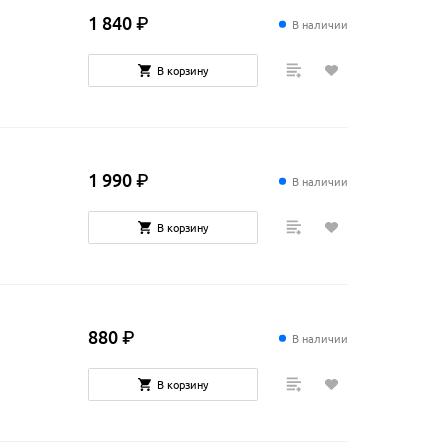
1
840
₽
В наличии
В корзину
1
990
₽
В наличии
В корзину
880
₽
В наличии
В корзину