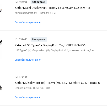
ID: 467055
Хит продаж
Кабель Mini DisplayPort - HDMI, 1.8м, VCOM CG615M-1.8
Mini DisplayPort (M) - HDMI (M), 1.8 м
Способы получения
ID: 654441
Хит продаж
Кабель USB Type-C - DisplayPort, 2м, UGREEN CM556
USB Type-C (M) - DisplayPort (M), DisplayPort v1.4, тканевая оплётка, 2 м
Способы получения
ID: 178466
Кабель DisplayPort (M) - HDMI (M), 1.8м, Gembird CC-DP-HDMI-6
DisplayPort (M) - HDMI (M), 1.8 м
Способы получения