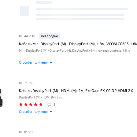
ID: 443110
Хит продаж
Кабель Mini DisplayPort (M) - DisplayPort (M), 1.8м, VCOM CG685-1.8
Mini DisplayPort (M) - DisplayPort (M), DisplayPort v1.4, тканевая оплётка, 1.8 м
Способы получения
ID: 71160
Кабель DisplayPort (M) - HDMI (M), 2м, ExeGate EX-CC-DP-HDMI-2.0
DisplayPort (M) - HDMI (M), 2 м
1
Способы получения
ID: 81592