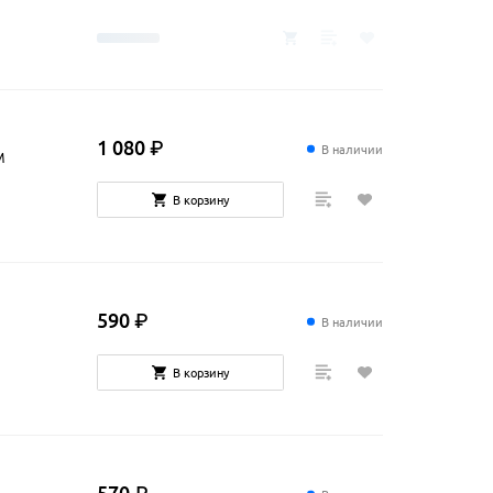
1
080
₽
В наличии
M
В корзину
590
₽
В наличии
В корзину
570
₽