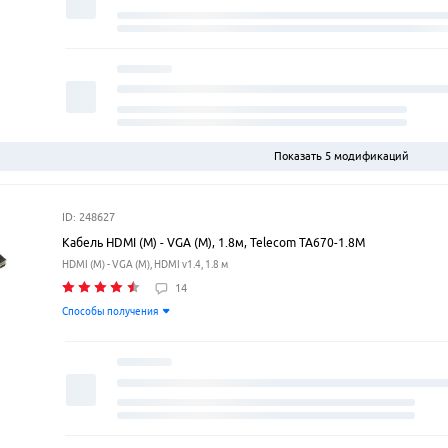
Показать 5 модификаций
ID: 248627
Кабель HDMI (M) - VGA (M), 1.8м, Telecom TA670-1.8M
HDMI (M) - VGA (M), HDMI v1.4, 1.8 м
14
Способы получения