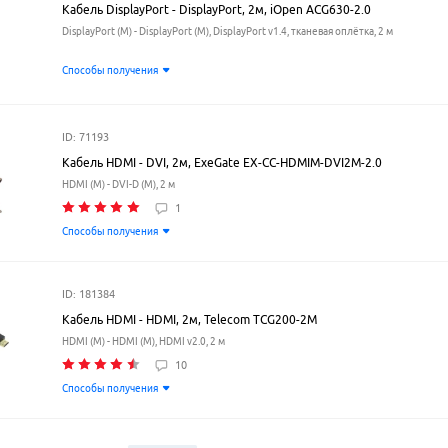
Кабель DisplayPort - DisplayPort, 2м, iOpen ACG630-2.0
DisplayPort (M) - DisplayPort (M), DisplayPort v1.4, тканевая оплётка, 2 м
Способы получения
ID: 71193
Кабель HDMI - DVI, 2м, ExeGate EX-CC-HDMIM-DVI2M-2.0
HDMI (M) - DVI-D (M), 2 м
1
Способы получения
ID: 181384
Кабель HDMI - HDMI, 2м, Telecom TCG200-2M
HDMI (M) - HDMI (M), HDMI v2.0, 2 м
10
Способы получения