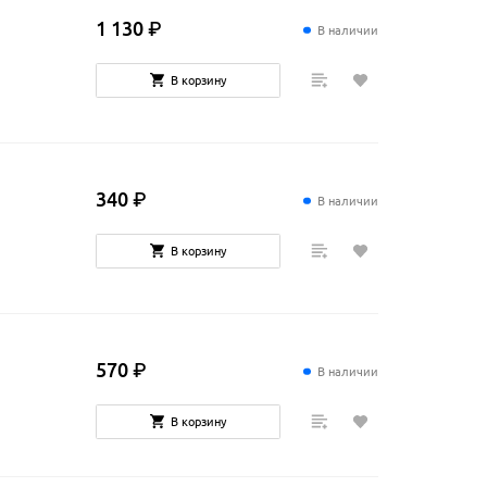
1
130
₽
В наличии
В корзину
340
₽
В наличии
В корзину
570
₽
В наличии
В корзину