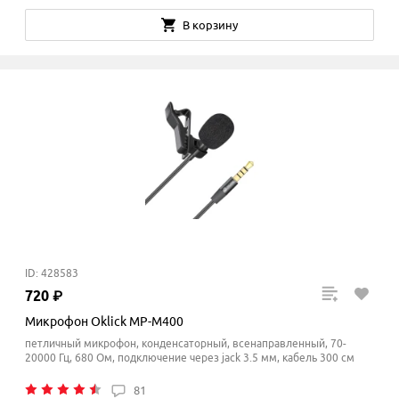
В корзину
ID: 428583
720
₽
Микрофон Oklick MP-M400
петличный микрофон, конденсаторный, всенаправленный, 70-
20000 Гц, 680 Ом, подключение через jack 3.5 мм, кабель 300 см
81