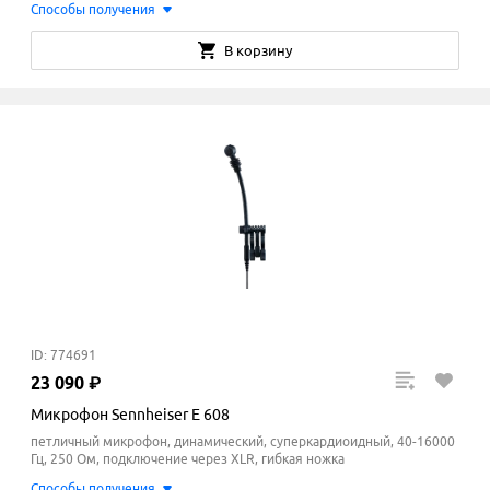
Способы получения
В корзину
ID: 774691
23
090
₽
Микрофон Sennheiser E 608
петличный микрофон, динамический, суперкардиоидный, 40-16000
Гц, 250 Ом, подключение через XLR, гибкая ножка
Способы получения