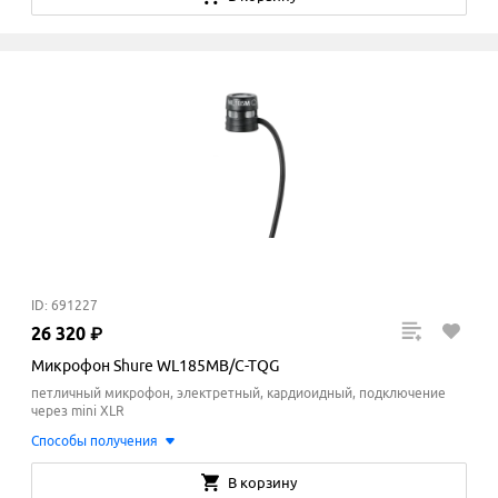
ID: 691227
26
320
₽
Микрофон Shure WL185MB/C-TQG
петличный микрофон, электретный, кардиоидный, подключение
через mini XLR
Способы получения
В корзину