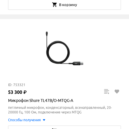
В корзину
ID: 753321
53
300
₽
Микрофон Shure TL47B/O-MTQG-A
петличный микрофон, конденсаторный, всенаправленный, 20-
20000 Гц, 100 Ом, подключение через MTQG
Способы получения