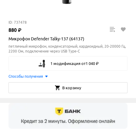
ID: 737478
880
₽
Микрофон Defender Talky-137 (64137)
петличный микрофон, конденсаторный, кардиоидный, 20-20000 Гц,
2200 Ом, подключение через USB Type-C
1 модификация
от
1
040
₽
Способы получения
В корзину