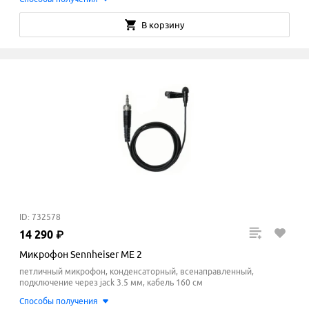
В корзину
ID: 732578
14
290
₽
Микрофон Sennheiser ME 2
петличный микрофон, конденсаторный, всенаправленный,
подключение через jack 3.5 мм, кабель 160 см
Способы получения