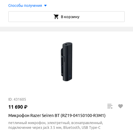
Способы получения
В корзину
ID: 431605
11
690
₽
Микрофон Razer Seiren BT (RZ19-04150100-R3M1)
петличный микрофон, электретный, всенаправленный,
подключение через jack 3.5 мм, Bluetooth, USB Type-C