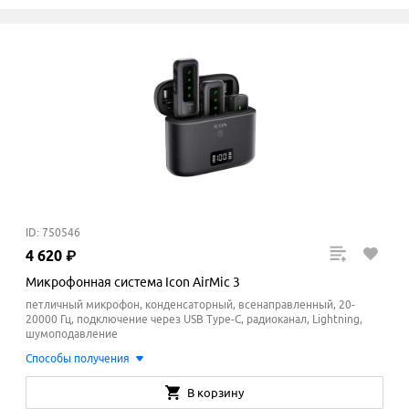
ID: 750546
4
620
₽
Микрофонная система Icon AirMic 3
петличный микрофон, конденсаторный, всенаправленный, 20-
20000 Гц, подключение через USB Type-C, радиоканал, Lightning,
шумоподавление
Способы получения
В корзину