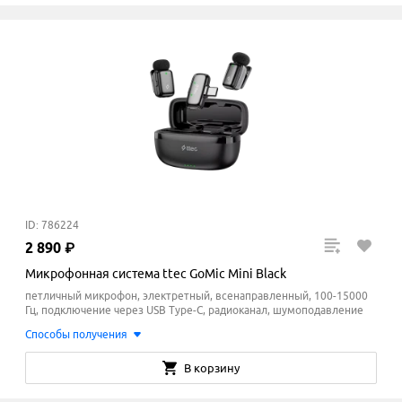
ID: 786224
2
890
₽
Микрофонная система ttec GoMic Mini Black
петличный микрофон, электретный, всенаправленный, 100-15000
Гц, подключение через USB Type-C, радиоканал, шумоподавление
Способы получения
В корзину