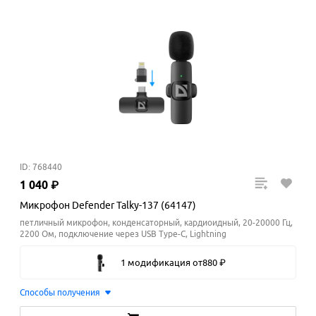
ID: 768440
1
040
₽
Микрофон Defender Talky-137 (64147)
петличный микрофон, конденсаторный, кардиоидный, 20-20000 Гц,
2200 Ом, подключение через USB Type-C, Lightning
1 модификация
от
880
₽
Способы получения