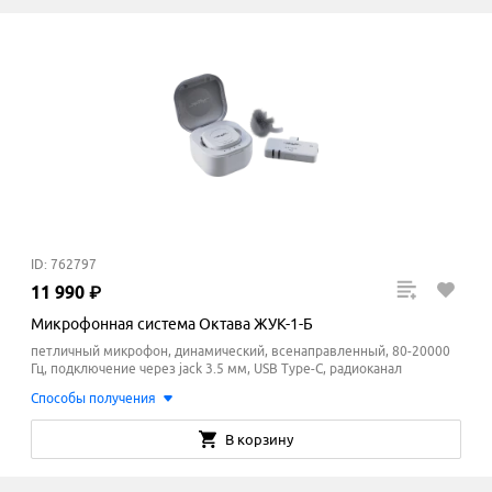
ID: 762797
11
990
₽
Микрофонная система Октава ЖУК-1-Б
петличный микрофон, динамический, всенаправленный, 80-20000
Гц, подключение через jack 3.5 мм, USB Type-C, радиоканал
Способы получения
В корзину