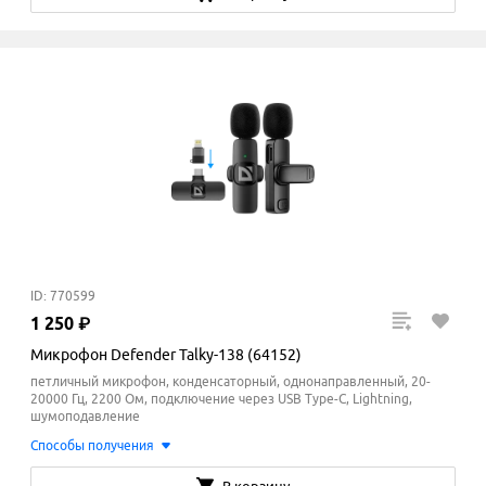
ID: 770599
1
250
₽
Микрофон Defender Talky-138 (64152)
петличный микрофон, конденсаторный, однонаправленный, 20-
20000 Гц, 2200 Ом, подключение через USB Type-C, Lightning,
шумоподавление
Способы получения