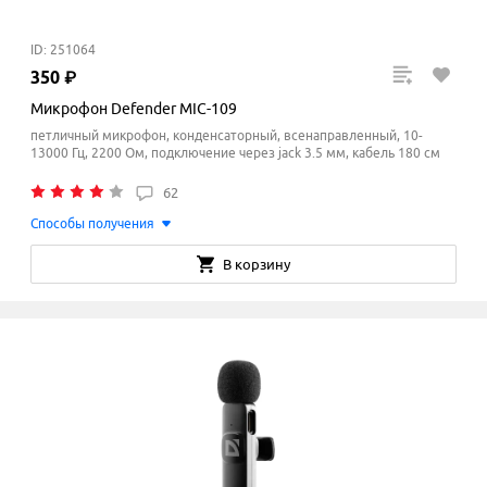
ID: 251064
350
₽
Микрофон Defender MIC-109
петличный микрофон, конденсаторный, всенаправленный, 10-
13000 Гц, 2200 Ом, подключение через jack 3.5 мм, кабель 180 см
62
Способы получения
В корзину