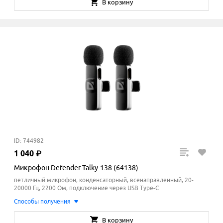
В корзину
ID: 744982
1
040
₽
Микрофон Defender Talky-138 (64138)
петличный микрофон, конденсаторный, всенаправленный, 20-
20000 Гц, 2200 Ом, подключение через USB Type-C
Способы получения
В корзину