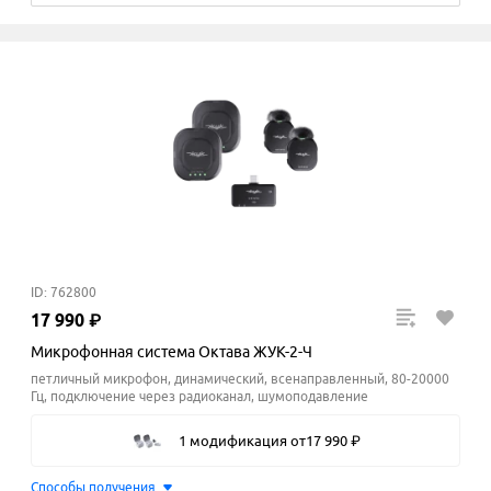
ID: 762800
17
990
₽
Микрофонная система Октава ЖУК-2-Ч
петличный микрофон, динамический, всенаправленный, 80-20000
Гц, подключение через радиоканал, шумоподавление
1 модификация
от
17
990
₽
Способы получения