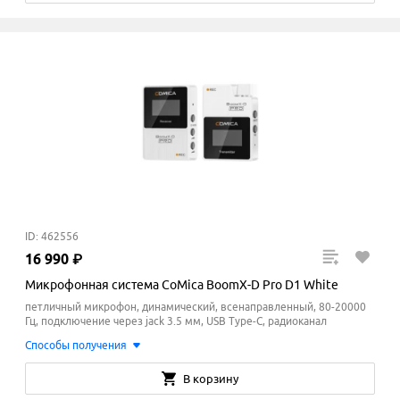
ID: 462556
16
990
₽
Микрофонная система CoMica BoomX-D Pro D1 White
петличный микрофон, динамический, всенаправленный, 80-20000
Гц, подключение через jack 3.5 мм, USB Type-C, радиоканал
Способы получения
В корзину