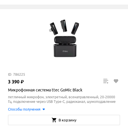
ID: 786225
3
390
₽
Микрофонная система ttec GoMic Black
петличный микрофон, электретный, всенаправленный, 20-20000
Гц, подключение через USB Type-C, радиоканал, шумоподавление
Способы получения
В корзину