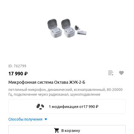
ID: 762799
17
990
₽
Микрофонная система Октава ЖУК-2-Б
петличный микрофон, динамический, всенаправленный, 80-20000
Гц, подключение через радиоканал, шумоподавление
1 модификация
от
17
990
₽
Способы получения
В корзину