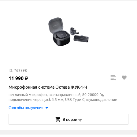
ID: 762798
11
990
₽
Микрофонная система Октава ЖУК-1-Ч
петличный микрофон, всенаправленный, 80-20000 Гц,
подключение через jack 3.5 мм, USB Type-C, шумоподавление
Способы получения
В корзину