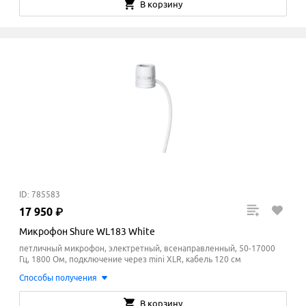
В корзину
ID: 785583
17
950
₽
Микрофон Shure WL183 White
петличный микрофон, электретный, всенаправленный, 50-17000
Гц, 1800 Ом, подключение через mini XLR, кабель 120 см
Способы получения
В корзину