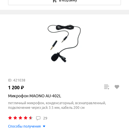
В корзину
ID: 421038
1
200
₽
Микрофон MAONO AU-402L
петличный микрофон, конденсаторный, всенаправленный,
подключение через jack 3.5 мм, кабель 200 см
29
Способы получения