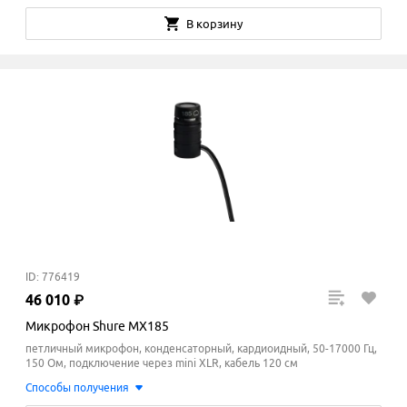
В корзину
ID: 776419
46
010
₽
Микрофон Shure MX185
петличный микрофон, конденсаторный, кардиоидный, 50-17000 Гц,
150 Ом, подключение через mini XLR, кабель 120 см
Способы получения