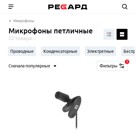
Микрофоны
Микрофоны петличные
22 товара
Проводные
Конденсаторные
Электретные
Бесп
1
Сначала популярные
Фильтры