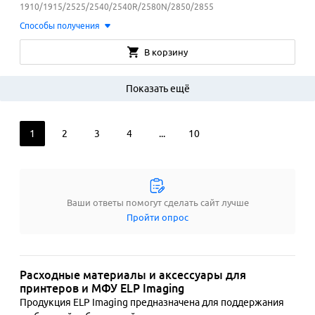
1910/1915/2525/2540/2540R/2580N/2850/2855
Способы получения
В корзину
Показать ещё
1
2
3
4
...
10
Ваши ответы помогут сделать сайт лучше
Пройти опрос
Расходные материалы и аксессуары для
принтеров и МФУ ELP Imaging
Продукция ELP Imaging предназначена для поддержания 