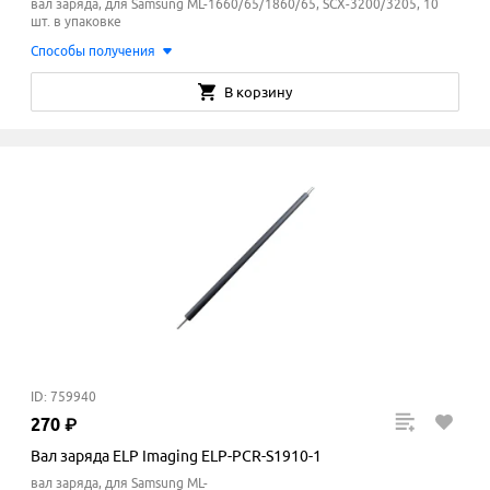
вал заряда, для Samsung ML-1660/65/1860/65, SCX-3200/3205, 10
шт. в упаковке
Способы получения
В корзину
ID: 759940
270
₽
Вал заряда ELP Imaging ELP-PCR-S1910-1
вал заряда, для Samsung ML-