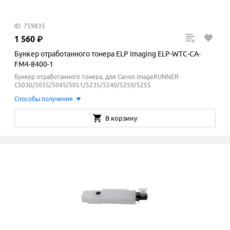
ID: 759835
1
560
₽
Бункер отработанного тонера ELP Imaging ELP-WTC-CA-
FM4-8400-1
бункер отработанного тонера, для Canon imageRUNNER
C5030/5035/5045/5051/5235/5240/5250/5255
Способы получения
В корзину