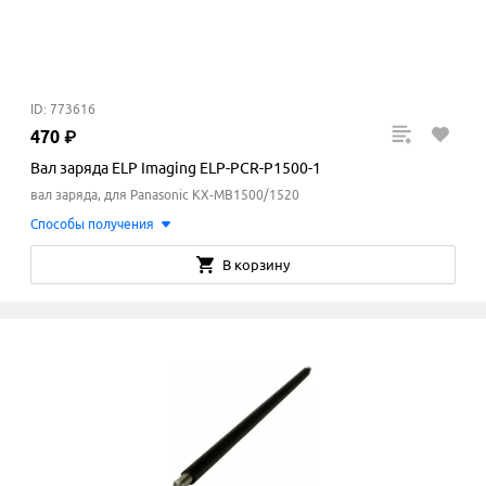
ID: 773616
470
₽
Вал заряда ELP Imaging ELP-PCR-P1500-1
вал заряда, для Panasonic KX-MB1500/1520
Способы получения
В корзину