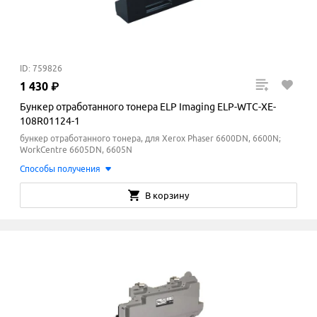
ID: 759826
1
430
₽
Бункер отработанного тонера ELP Imaging ELP-WTC-XE-
108R01124-1
бункер отработанного тонера, для Xerox Phaser 6600DN, 6600N;
WorkCentre 6605DN, 6605N
Способы получения
В корзину