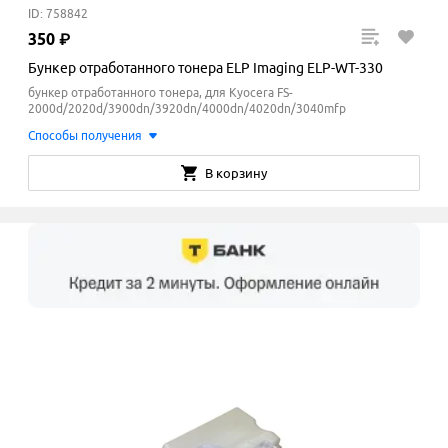
ID: 758842
350
₽
Бункер отработанного тонера ELP Imaging ELP-WT-330
бункер отработанного тонера, для Kyocera FS-
2000d/2020d/3900dn/3920dn/4000dn/4020dn/3040mfp
Способы получения
В корзину