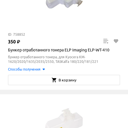
ID: 758852
350
₽
Бункер отработанного тонера ELP Imaging ELP-WT-410
бункер отработанного тонера, для Kyocera KM-
1620/2020/1635/2035/2550, TASKalfa 180/220/181/221
Способы получения
В корзину