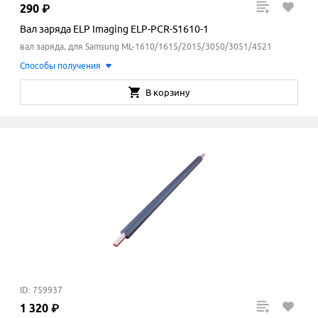
290
₽
Вал заряда ELP Imaging ELP-PCR-S1610-1
вал заряда, для Samsung ML-1610/1615/2015/3050/3051/4521
Способы получения
В корзину
ID: 759937
1
320
₽