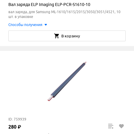
Вал заряда ELP Imaging ELP-PCR-S1610-10
вал заряда, для Samsung ML-1610/1615/2015/3050/3051/4521, 10
шт. в упаковке
Способы получения
В корзину
ID: 759939
280
₽