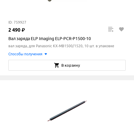
ID: 759927
2
490
₽
Вал заряда ELP Imaging ELP-PCR-P1500-10
вал заряда, для Panasonic KX-MB1500/1520, 10 шт. в упаковке
Способы получения
В корзину