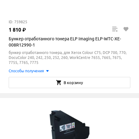
ID: 759825
1
810
₽
Бункер отработанного тонера ELP Imaging ELP-WTC-XE-
008R12990-1
бункер отработанного тонера, для Xerox Colour C75; DCP 700, 770;
DocuColor 240, 242, 250, 252, 260; WorkCentre 7655, 7665, 7675,
7755, 7765, 7775
Способы получения
В корзину