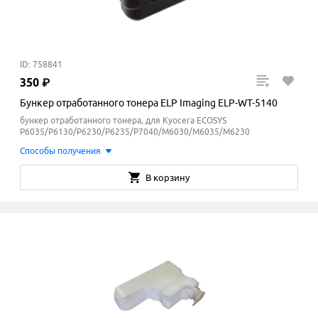
ID: 758841
350
₽
Бункер отработанного тонера ELP Imaging ELP-WT-5140
бункер отработанного тонера, для Kyocera ECOSYS
P6035/P6130/P6230/P6235/P7040/M6030/M6035/M6230
Способы получения
В корзину