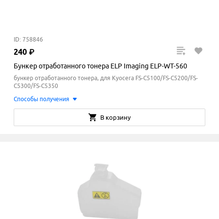
ID: 758846
240
₽
Бункер отработанного тонера ELP Imaging ELP-WT-560
бункер отработанного тонера, для Kyocera FS-C5100/FS-C5200/FS-
C5300/FS-C5350
Способы получения
В корзину