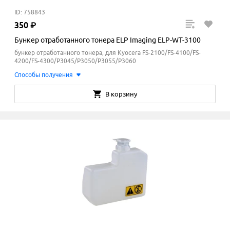
ID: 758843
350
₽
Бункер отработанного тонера ELP Imaging ELP-WT-3100
бункер отработанного тонера, для Kyocera FS-2100/FS-4100/FS-
4200/FS-4300/P3045/P3050/P3055/P3060
Способы получения
В корзину