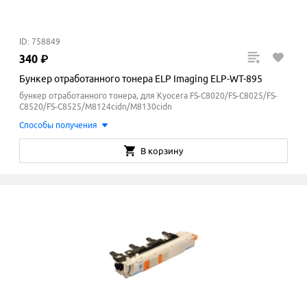
ID: 758849
340
₽
Бункер отработанного тонера ELP Imaging ELP-WT-895
бункер отработанного тонера, для Kyocera FS-C8020/FS-C8025/FS-
C8520/FS-C8525/M8124cidn/M8130cidn
Способы получения
В корзину