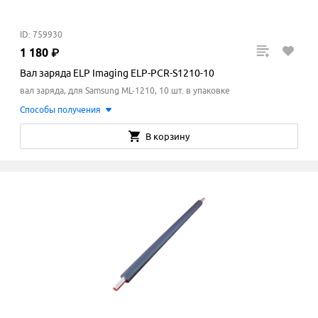
ID: 759930
1
180
₽
Вал заряда ELP Imaging ELP-PCR-S1210-10
вал заряда, для Samsung ML-1210, 10 шт. в упаковке
Способы получения
В корзину