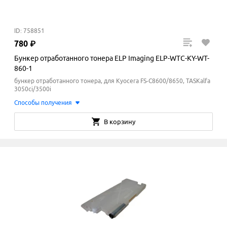
ID: 758851
780
₽
Бункер отработанного тонера ELP Imaging ELP-WTC-KY-WT-
860-1
бункер отработанного тонера, для Kyocera FS-C8600/8650, TASKalfa
3050ci/3500i
Способы получения
В корзину