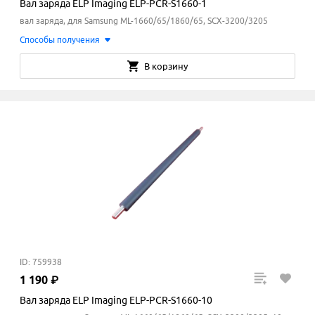
Вал заряда ELP Imaging ELP-PCR-S1660-1
вал заряда, для Samsung ML-1660/65/1860/65, SCX-3200/3205
Способы получения
В корзину
ID: 759938
1
190
₽
Вал заряда ELP Imaging ELP-PCR-S1660-10