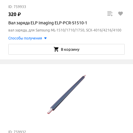
ID: 759933
320
₽
Вал заряда ELP Imaging ELP-PCR-S1510-1
вал заряда, для Samsung ML-1510/1710/1750, SCX-4016/4216/4100
Способы получения
В корзину
ID: 759932