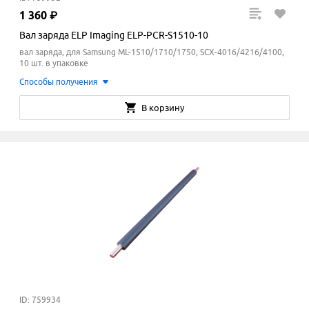
1
360
₽
Вал заряда ELP Imaging ELP-PCR-S1510-10
вал заряда, для Samsung ML-1510/1710/1750, SCX-4016/4216/4100,
10 шт. в упаковке
Способы получения
В корзину
ID: 759934