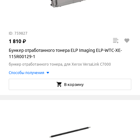
ID: 759827
1
810
₽
Бункер отработанного тонера ELP Imaging ELP-WTC-XE-
115R00129-1
бункер отработанного тонера, для Xerox VersaLink C7000
Способы получения
В корзину