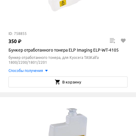
ID: 758855
350
₽
Бункер отработанного тонера ELP Imaging ELP-WT-4105
бункер отработанного тонера, для Kyocera TASKalfa
1800/2200/1801/2201
Способы получения
В корзину