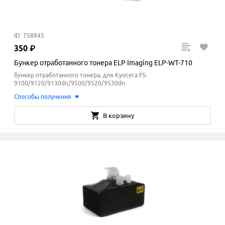
ID: 758845
350
₽
Бункер отработанного тонера ELP Imaging ELP-WT-710
бункер отработанного тонера, для Kyocera FS-
9100/9120/9130dn/9500/9520/9530dn
Способы получения
В корзину