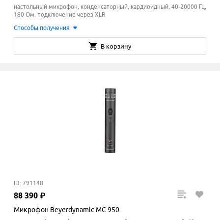
настольный микрофон, конденсаторный, кардиоидный, 40-20000 Гц,
180 Ом, подключение через XLR
Способы получения
В корзину
ID: 791148
88
390
₽
Микрофон Beyerdynamic MC 950