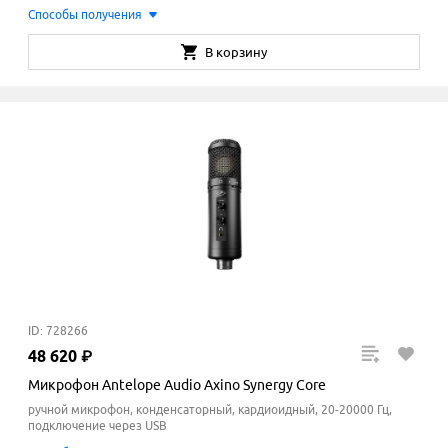
Способы получения
В корзину
ID: 728266
48
620
₽
Микрофон Antelope Audio Axino Synergy Core
ручной микрофон, конденсаторный, кардиоидный, 20-20000 Гц,
подключение через USB