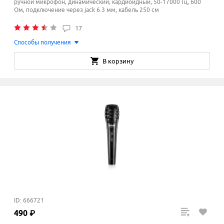
ручной микрофон, динамический, кардиоидный, 50-17000 Гц, 600
Ом, подключение через jack 6.3 мм, кабель 250 см
17
Способы получения
В корзину
ID: 666721
490
₽