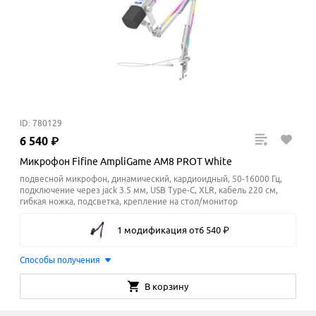
ID: 780129
6
540
₽
Микрофон Fifine AmpliGame AM8 PROT White
подвесной микрофон, динамический, кардиоидный, 50-16000 Гц,
подключение через jack 3.5 мм, USB Type-C, XLR, кабель 220 см,
гибкая ножка, подсветка, крепление на стол/монитор
1 модификация
от
6
540
₽
Способы получения
В корзину