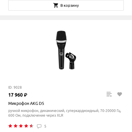
В корзину
ID: 9028
17
960
₽
Микрофон AKG D5
ручной микрофон, динамический, суперкардиоидный, 70-20000 Гц,
600 Ом, подключение через XLR
5