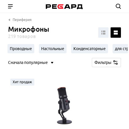
Периферия
Микрофоны
219 товаров
Проводные
Настольные
Конденсаторные
для ст
Сначала популярные
Фильтры
Хит продаж