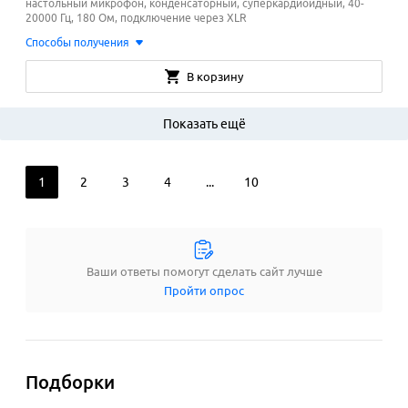
настольный микрофон, конденсаторный, суперкардиоидный, 40-
20000 Гц, 180 Ом, подключение через XLR
Способы получения
В корзину
Показать ещё
1
2
3
4
...
10
Ваши ответы помогут сделать сайт лучше
Пройти опрос
Подборки