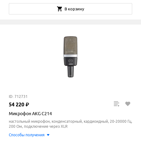
В корзину
ID: 712731
54
220
₽
Микрофон AKG C214
настольный микрофон, конденсаторный, кардиоидный, 20-20000 Гц,
200 Ом, подключение через XLR
Способы получения