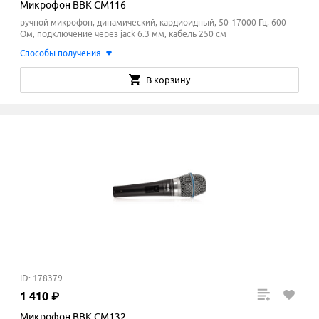
Микрофон BBK CM116
ручной микрофон, динамический, кардиоидный, 50-17000 Гц, 600
Ом, подключение через jack 6.3 мм, кабель 250 см
Способы получения
В корзину
ID: 178379
1
410
₽
Микрофон BBK CM132