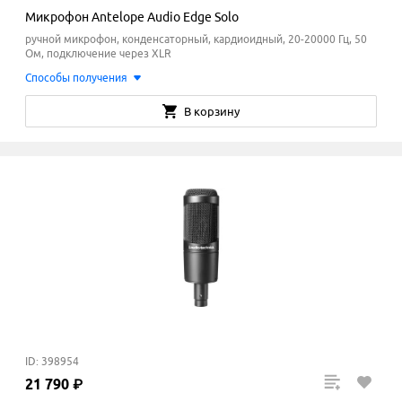
Микрофон Antelope Audio Edge Solo
ручной микрофон, конденсаторный, кардиоидный, 20-20000 Гц, 50
Ом, подключение через XLR
Способы получения
В корзину
ID: 398954
21
790
₽