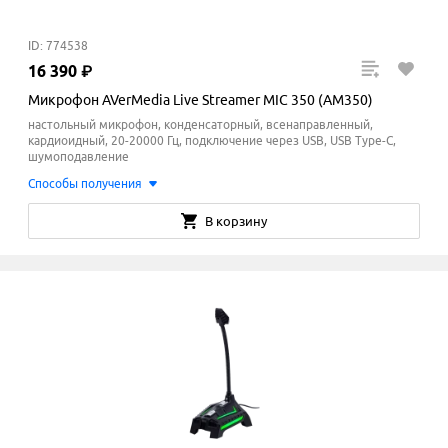
ID: 774538
16
390
₽
Микрофон AVerMedia Live Streamer MIC 350 (AM350)
настольный микрофон, конденсаторный, всенаправленный,
кардиоидный, 20-20000 Гц, подключение через USB, USB Type-C,
шумоподавление
Способы получения
В корзину