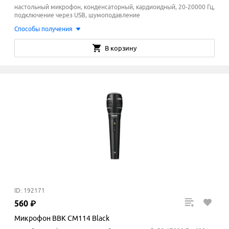
настольный микрофон, конденсаторный, кардиоидный, 20-20000 Гц,
подключение через USB, шумоподавление
Способы получения
В корзину
ID: 192171
560
₽
Микрофон BBK CM114 Black