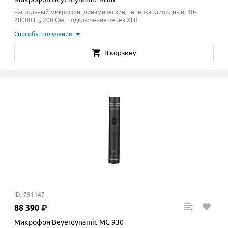
настольный микрофон, динамический, гиперкардиоидный, 30-
20000 Гц, 200 Ом, подключение через XLR
Способы получения
В корзину
ID: 791147
88
390
₽
Микрофон Beyerdynamic MC 930