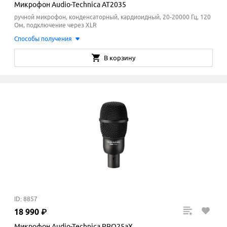
Микрофон Audio-Technica AT2035
ручной микрофон, конденсаторный, кардиоидный, 20-20000 Гц, 120
Ом, подключение через XLR
Способы получения
В корзину
ID: 8857
18
990
₽
Микрофон Audio-Technica PRO25aX