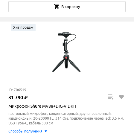
В корзину
Хит продаж
ID: 706519
31
790
₽
Микрофон Shure MV88+DIG-VIDKIT
настольный микрофон, конденсаторный, двунаправленный,
кардиоидный, 20-20000 Гц, 314 Ом, подключение через jack 3.5 мм,
USB Type-C, кабель 300 см
Способы получения