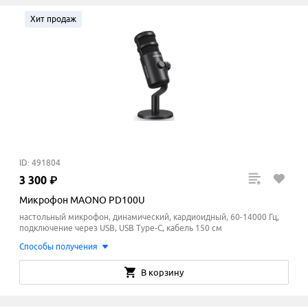
Хит продаж
ID: 491804
3
300
₽
Микрофон MAONO PD100U
настольный микрофон, динамический, кардиоидный, 60-14000 Гц,
подключение через USB, USB Type-C, кабель 150 см
Способы получения
В корзину