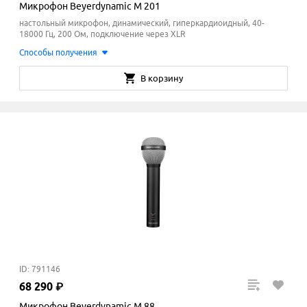
Микрофон Beyerdynamic M 201
настольный микрофон, динамический, гиперкардиоидный, 40-
18000 Гц, 200 Ом, подключение через XLR
Способы получения
В корзину
ID: 791146
68
290
₽
Микрофон Beyerdynamic M 88