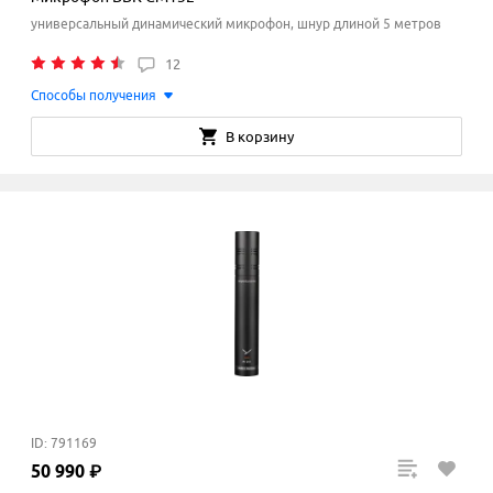
универсальный динамический микрофон, шнур длиной 5 метров
12
Способы получения
В корзину
ID: 791169
50
990
₽