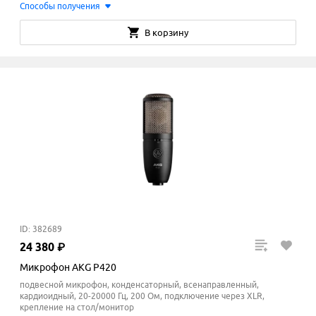
Способы получения
В корзину
ID: 382689
24
380
₽
Микрофон AKG P420
подвесной микрофон, конденсаторный, всенаправленный,
кардиоидный, 20-20000 Гц, 200 Ом, подключение через XLR,
крепление на стол/монитор