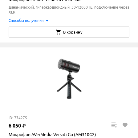
динамический, гиперкардиоидный, 30-12000 Гц, подключение через
XLR
Способы получения
В корзину
ID: 774275
6
050
₽
Микрофон AVerMedia Versati Go (AM310G2)