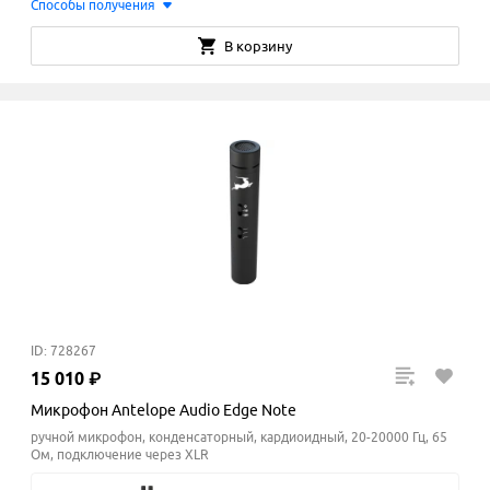
Способы получения
В корзину
ID: 728267
15
010
₽
Микрофон Antelope Audio Edge Note
ручной микрофон, конденсаторный, кардиоидный, 20-20000 Гц, 65
Ом, подключение через XLR