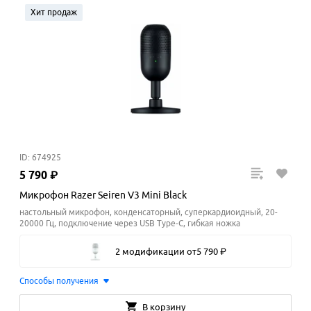
Хит продаж
ID: 674925
5
790
₽
Микрофон Razer Seiren V3 Mini Black
настольный микрофон, конденсаторный, суперкардиоидный, 20-
20000 Гц, подключение через USB Type-C, гибкая ножка
2 модификации
от
5
790
₽
Способы получения
В корзину