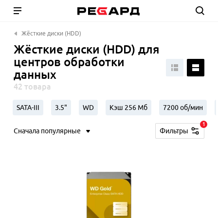
Жёсткие диски (HDD)
Жёсткие диски (HDD) для
центров обработки
данных
42 товара
SATA-III
3.5"
WD
Кэш 256 Мб
7200 об/мин
1
Сначала популярные
Фильтры