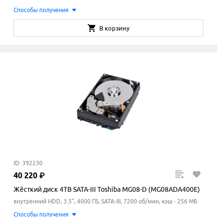
Способы получения
В корзину
ID: 392230
40
220
₽
Жёсткий диск 4TB SATA-III Toshiba MG08-D (MG08ADA400E)
внутренний HDD, 3.5", 4000 ГБ, SATA-III, 7200 об/мин, кэш - 256 МБ
Способы получения