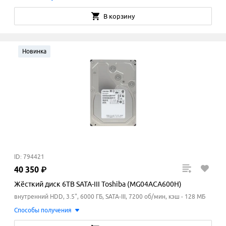
В корзину
Новинка
ID: 794421
40
350
₽
Жёсткий диск 6TB SATA-III Toshiba (MG04ACA600H)
внутренний HDD, 3.5", 6000 ГБ, SATA-III, 7200 об/мин, кэш - 128 МБ
Способы получения