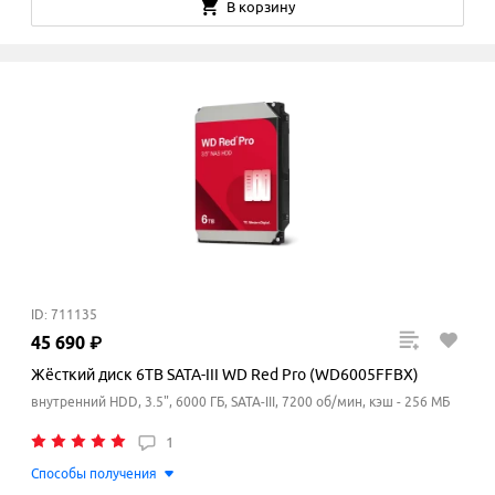
В корзину
ID: 711135
45
690
₽
Жёсткий диск 6TB SATA-III WD Red Pro (WD6005FFBX)
внутренний HDD, 3.5", 6000 ГБ, SATA-III, 7200 об/мин, кэш - 256 МБ
1
Способы получения