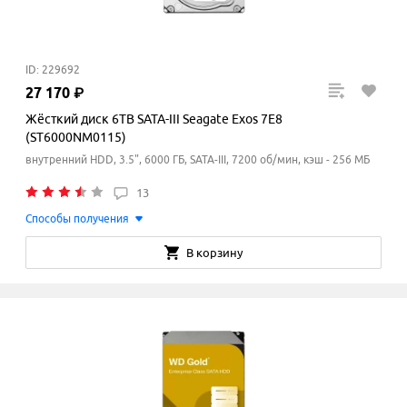
ID: 229692
27
170
₽
Жёсткий диск 6TB SATA-III Seagate Exos 7E8
(ST6000NM0115)
внутренний HDD, 3.5", 6000 ГБ, SATA-III, 7200 об/мин, кэш - 256 МБ
13
Способы получения
В корзину