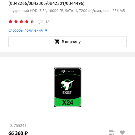
(0B42266/0B42305/0B42301/0B44496)
внутренний HDD, 3.5", 10000 ГБ, SATA-III, 7200 об/мин, кэш - 256 МБ
18
Способы получения
В корзину
ID: 755245
66
360
₽