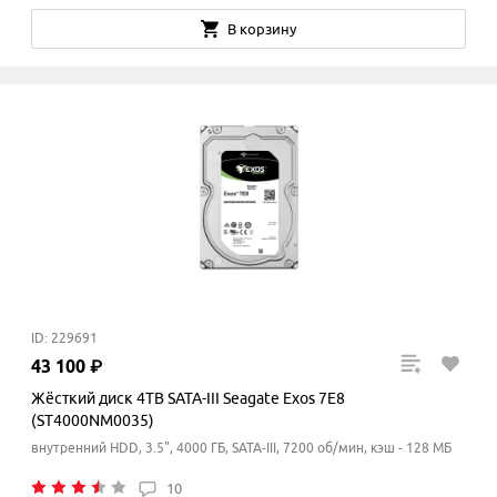
В корзину
ID: 229691
43
100
₽
Жёсткий диск 4TB SATA-III Seagate Exos 7E8
(ST4000NM0035)
внутренний HDD, 3.5", 4000 ГБ, SATA-III, 7200 об/мин, кэш - 128 МБ
10