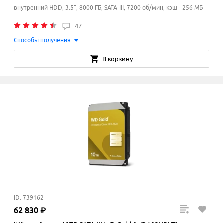
внутренний HDD, 3.5", 8000 ГБ, SATA-III, 7200 об/мин, кэш - 256 МБ
47
Способы получения
В корзину
ID: 739162
62
830
₽