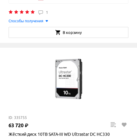
1
Способы получения
В корзину
ID: 335755
63
720
₽
Жёсткий диск 10TB SATA-III WD Ultrastar DC HC330