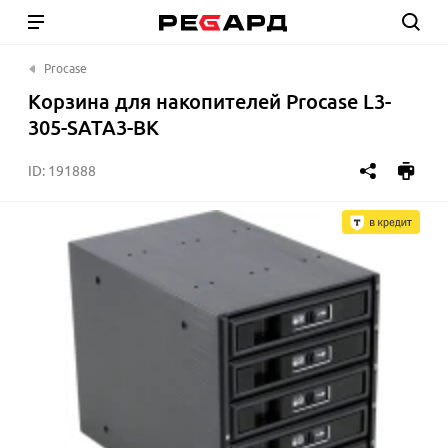
Procase
Корзина для накопителей Procase L3-
305-SATA3-BK
ID:
191888