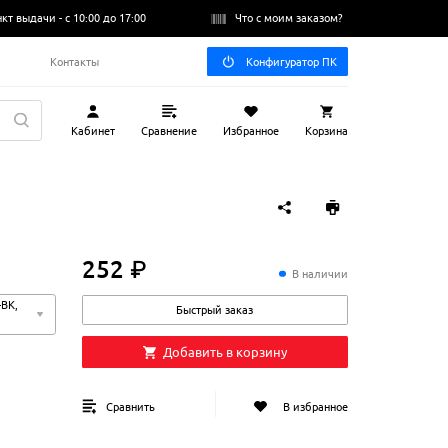
нкт выдачи -
с 10:00 до 17:00
Что с моим заказом?
Q
Контакты
Конфигуратор ПК
Кабинет
Сравнение
Избранное
Корзина
252 ₽
252
₽
В наличии
BK,
Быстрый заказ
Добавить в корзину
Сравнить
В избранное