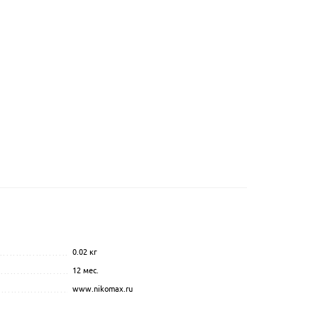
0.02 кг
...............................................
................................................................................................
12 мес.
.................................................................................................
....................................................
www.nikomax.ru
.................................................................................................
..................................
........................................