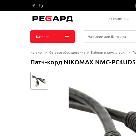
О компании
Каталог
Название или ID товара
Каталог
Сетевое оборудование
Кабели и коммутация
Па
Патч-корд NIKOMAX NMC-PC4UD55