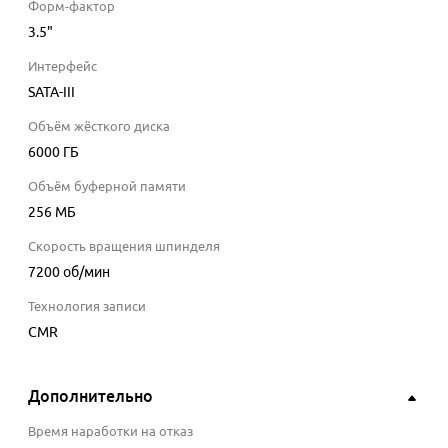
Форм-фактор
3.5"
Интерфейс
SATA-III
Объём жёсткого диска
6000
ГБ
Объём буферной памяти
256
МБ
Скорость вращения шпинделя
7200 об/мин
Технология записи
CMR
Дополнительно
Время наработки на отказ