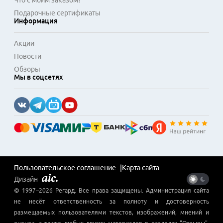
Что с моим заказом?
Подарочные сертификаты
Информация
Акции
Новости
Обзоры
Мы в соцсетях
Пользовательское соглашение
Карта сайта
Дизайн
© 1997–
2026
Регард
. Все права защищены. Администрация сайта
не несёт ответственность за полноту и достоверность
размещаемых пользователями текстов, изображений, мнений и