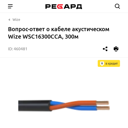
Wize
Вопрос-ответ о кабеле акустическом
Wize WSC16300CCA, 300м
ID:
460481