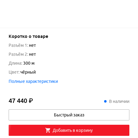
Коротко о товаре
Разъём 1
:
нет
Разъём 2
:
нет
Длина
:
300
м
Цвет
:
чёрный
Полные характеристики
47 440 ₽
47
440
₽
В наличии
Быстрый заказ
Добавить в корзину