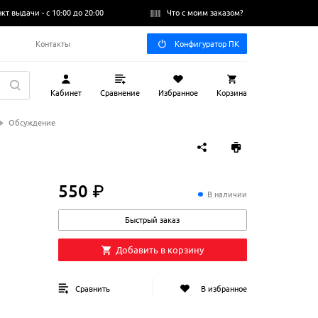
нкт выдачи -
с 10:00 до 20:00
Что с моим заказом?
Q
Контакты
Конфигуратор ПК
Кабинет
Сравнение
Избранное
Корзина
Обсуждение
550 ₽
550
₽
В наличии
Быстрый заказ
Добавить в корзину
Сравнить
В избранное