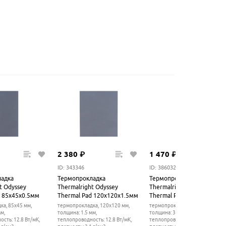
2
380
₽
1
470
₽
ID: 343346
ID: 386032
адка
Термопрокладка
Термопрокладка
t Odyssey
Thermalright Odyssey
Thermalright Odyssey
d 85x45x0.5мм
Thermal Pad 120x120x1.5мм
Thermal Pad 85x45x3мм
ка, 85x45 мм,
термопрокладка, 120x120 мм,
термопрокладка, 85x45 мм,
мм,
толщина: 1.5 мм,
толщина: 3 мм,
сть: 12.8 Вт/мК,
теплопроводность: 12.8 Вт/мК,
теплопроводность: 12.8 Вт/мК,