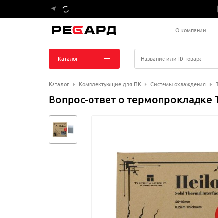
О компании
Каталог
Название или ID товара
Каталог
Комплектующие для ПК
Системы охлаждения
Вопрос-ответ о термопрокладке T