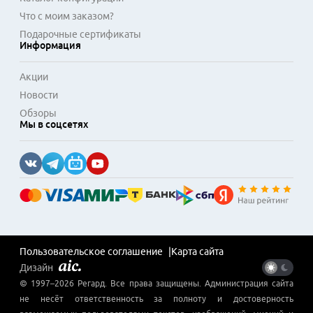
Что с моим заказом?
Подарочные сертификаты
Информация
Акции
Новости
Обзоры
Мы в соцсетях
Пользовательское соглашение
Карта сайта
Дизайн
© 1997–
2026
Регард
. Все права защищены. Администрация сайта
не несёт ответственность за полноту и достоверность