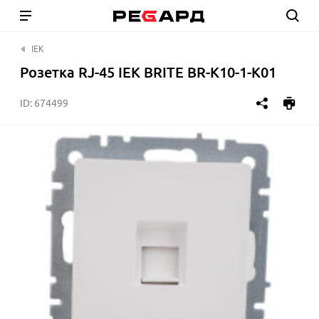
IEK
Розетка RJ-45 IEK BRITE BR-K10-1-K01
ID:
674499