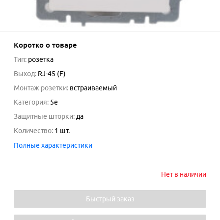
Коротко о товаре
Тип
:
розетка
Выход
:
RJ-45 (F)
Монтаж розетки
:
встраиваемый
Категория
:
5e
Защитные шторки
:
да
Количество
:
1
шт.
Полные характеристики
Нет в наличии
Быстрый заказ