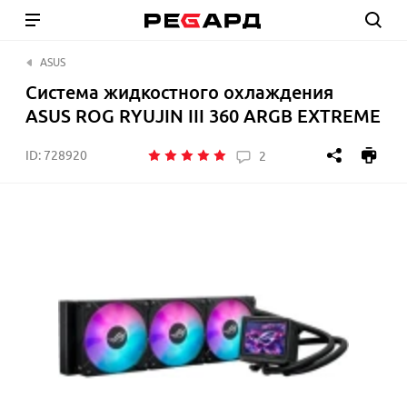
ASUS
Система жидкостного охлаждения
ASUS ROG RYUJIN III 360 ARGB EXTREME
ID:
728920
2