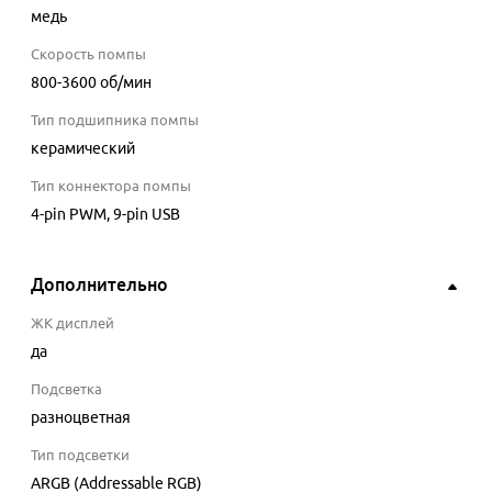
медь
Скорость помпы
800-3600
об/мин
Тип подшипника помпы
керамический
Тип коннектора помпы
4-pin PWM, 9-pin USB
Дополнительно
ЖК дисплей
да
Подсветка
разноцветная
Тип подсветки
ARGB (Addressable RGB)