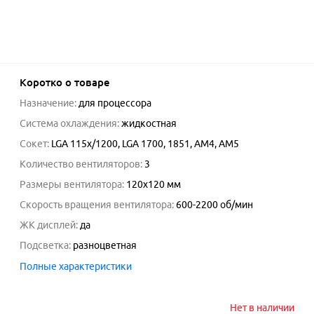
Коротко о товаре
Назначение
:
для процессора
Система охлаждения
:
жидкостная
Сокет
:
LGA 115x/1200, LGA 1700, 1851, AM4, AM5
Количество вентиляторов
:
3
Размеры вентилятора
:
120x120 мм
Скорость вращения вентилятора
:
600-2200
об/мин
ЖК дисплей
:
да
Подсветка
:
разноцветная
Полные характеристики
Нет в наличии