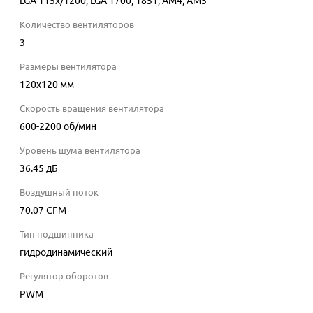
LGA 115x/1200, LGA 1700, 1851, AM4, AM5
Количество вентиляторов
3
Размеры вентилятора
120x120 мм
Скорость вращения вентилятора
600-2200
об/мин
Уровень шума вентилятора
36.45
дБ
Воздушный поток
70.07
CFM
Тип подшипника
гидродинамический
Регулятор оборотов
PWM