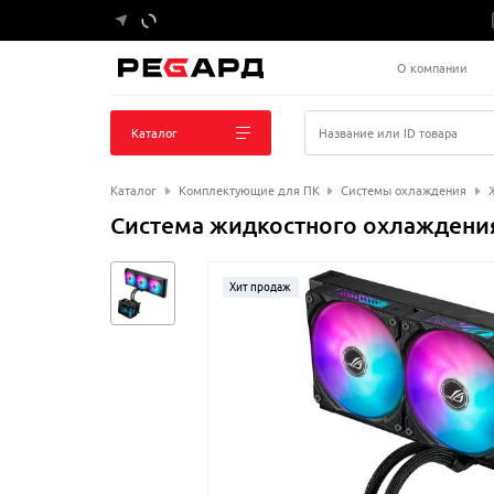
О компании
Каталог
Название или ID товара
Каталог
Комплектующие для ПК
Системы охлаждения
Система жидкостного охлаждения
Хит продаж