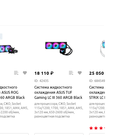
ж
18
110
₽
25
050
₽
ID: 42435
ID: 684549
дкостного
Система жидкостного
Система жидкостного
 ASUS ROG
охлаждения ASUS TUF
охлаждения ASUS ROG
 360 ARGB Black
Gaming LC III 360 ARGB Black
STRIX LC III 360 ARGB Whit
а, СЖО, Socket
для процессора, СЖО, Socket
для процессора, СЖО, Socket
00, 1851, AM4, AM5,
115x/1200, 1700, 1851, AM4, AM5,
115x/1200, 1700, 1851, AM4, AM
-2200 об/мин,
3x120 мм, 650-2600 об/мин,
3x120 мм, 800-2200 об/мин,
 подсветка
разноцветная подсветка
разноцветная подсветка