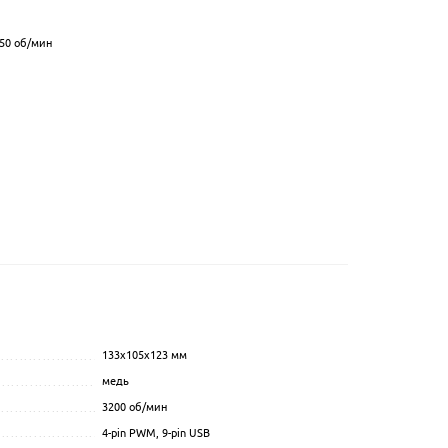
50
об/мин
133x105x123 мм
...............................................
.................................................................................................
медь
.................................................................................................
....................................................
3200
об/мин
.................................................................................................
......................................................
4-pin PWM, 9-pin USB
.................................................................................................
...........................................