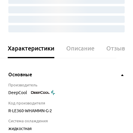
Характеристики
Описание
Отзывы
Основные
Производитель
DeepCool
Код производителя
R-LE360-WHAMMN-G-2
Система охлаждения
жидкостная