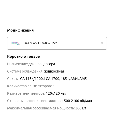
Модификация
DeepCool LE360 WH V2
Коротко о товаре
Назначение
:
для процессора
Система охлаждения
:
жидкостная
Сокет
:
LGA 115x/1200, LGA 1700, 1851, AM4, AM5
Количество вентиляторов
:
3
Размеры вентилятора
:
120x120 мм
Скорость вращения вентилятора
:
500-2100
об/мин
Максимальная рассеиваемая мощность
:
300
Вт