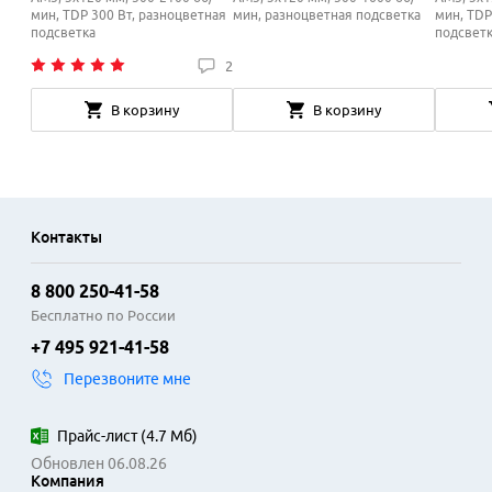
мин, TDP 300 Вт, разноцветная
мин, разноцветная подсветка
мин, TDP
подсветка
подсвет
2
В корзину
В корзину
Контакты
8 800 250-41-58
Бесплатно по России
+7 495 921-41-58
Перезвоните мне
Прайс-лист
(
4.7 Мб
)
Обновлен 06.08.26
Компания