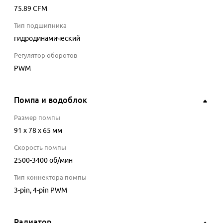
75.89
CFM
Тип подшипника
гидродинамический
Регулятор оборотов
PWM
Помпа и водоблок
Размер помпы
91 x 78 x 65 мм
Скорость помпы
2500-3400
об/мин
Тип коннектора помпы
3-pin, 4-pin PWM
Радиатор