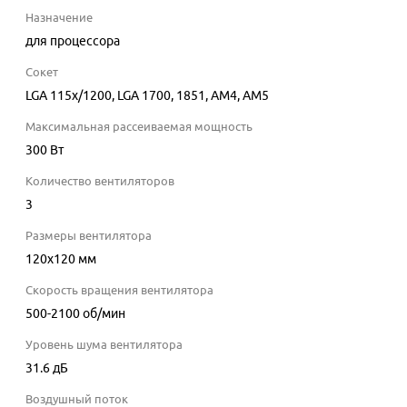
Назначение
для процессора
Сокет
LGA 115x/1200, LGA 1700, 1851, AM4, AM5
Максимальная рассеиваемая мощность
300
Вт
Количество вентиляторов
3
Размеры вентилятора
120x120 мм
Скорость вращения вентилятора
500-2100
об/мин
Уровень шума вентилятора
31.6
дБ
Воздушный поток