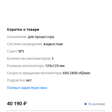
Коротко о товаре
Назначение
:
для процессора
Система охлаждения
:
жидкостная
Сокет
:
SP5
Количество вентиляторов
:
3
Размеры вентилятора
:
120x120 мм
Скорость вращения вентилятора
:
600-2800
об/мин
Подсветка
:
нет
Полные характеристики
40 190 ₽
40
190
₽
В наличии