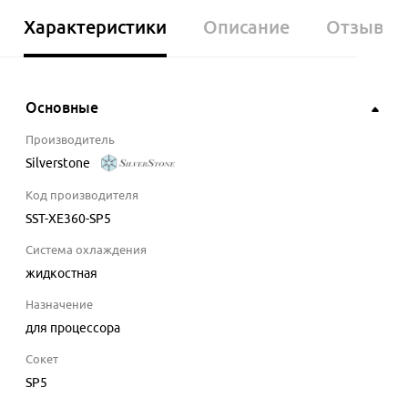
Характеристики
Описание
Отзывы
Основные
Производитель
Silverstone
Код производителя
SST-XE360-SP5
Система охлаждения
жидкостная
Назначение
для процессора
Сокет
SP5