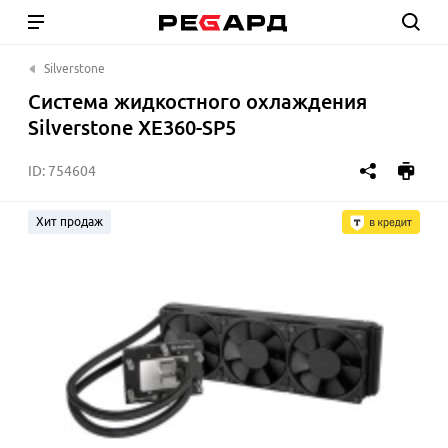
Silverstone
Система жидкостного охлаждения
Silverstone XE360-SP5
ID:
754604
Хит продаж