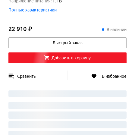
Напряжение питания
:
1.1
В
Полные характеристики
22 910 ₽
22
910
₽
В наличии
Быстрый заказ
Добавить в корзину
Сравнить
В избранное