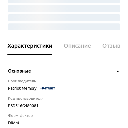
Характеристики
Описание
Отзывы
Основные
Производитель
Patriot Memory
Код производителя
PSD516G480081
Форм-фактор
DIMM