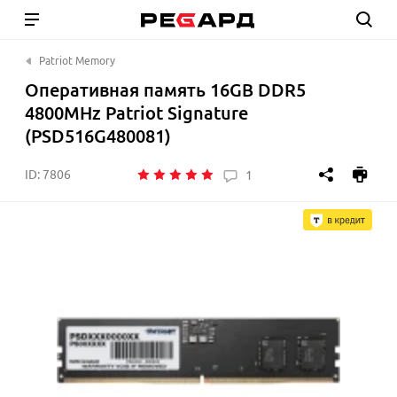
Patriot Memory
Оперативная память 16GB DDR5
4800MHz Patriot Signature
(PSD516G480081)
ID:
7806
1