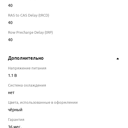
40
RAS to CAS Delay (tRCD)
40
Row Precharge Delay (tRP)
40
Дополнительно
Напряжение питания
1.1
В
Система охлаждения
нет
Цвета, использованные в оформлении
чёрный
Гарантия
36 мес.