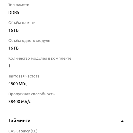
Тип памяти
DDR5
Объём памяти
16 ГБ
Объём одного модуля
16 ГБ
Количество модулей в комплекте
1
Тактовая частота
4800
МГц
Пропускная способность
38400
МБ/с
Тайминги
CAS Latency (CL)