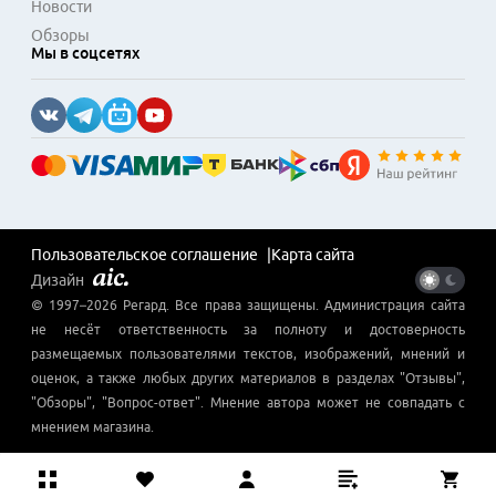
Новости
Обзоры
Мы в соцсетях
Пользовательское соглашение
Карта сайта
Дизайн
© 1997–
2026
Регард
. Все права защищены. Администрация сайта
не несёт ответственность за полноту и достоверность
размещаемых пользователями текстов, изображений, мнений и
оценок, а также любых других материалов в разделах "Отзывы",
"Обзоры", "Вопрос-ответ". Мнение автора может не совпадать с
мнением магазина.