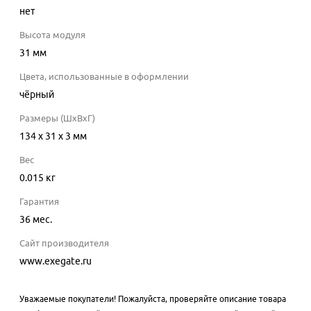
нет
Высота модуля
31
мм
Цвета, использованные в оформлении
чёрный
Размеры (ШхВхГ)
134 x 31 x 3 мм
Вес
0.015 кг
Гарантия
36 мес.
Сайт производителя
www.exegate.ru
Уважаемые покупатели! Пожалуйста, проверяйте описание товара