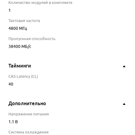
Количество модулей в комплекте
1
Тактовая частота
4800
МГц
Пропускная способность
38400
МБ/с
Тайминги
CAS Latency (CL)
40
Дополнительно
Напряжение питания
1.1
В
Система охлаждения