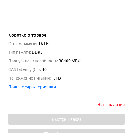
Коротко о товаре
Объём памяти
:
16 ГБ
Тип памяти
:
DDR5
Пропускная способность
:
38400
МБ/с
CAS Latency (CL)
:
40
Напряжение питания
:
1.1
В
Полные характеристики
Нет в наличии
Быстрый заказ