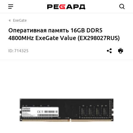
ExeGate
Оперативная память 16GB DDR5
4800MHz ExeGate Value (EX298027RUS)
ID:
714325