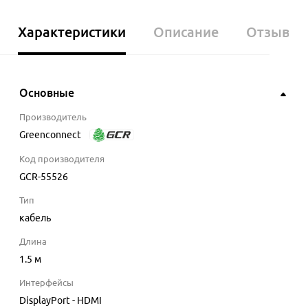
Характеристики
Описание
Отзывы
Основные
Производитель
Greenconnect
Код производителя
GCR-55526
Тип
кабель
Длина
1.5
м
Интерфейсы
DisplayPort - HDMI