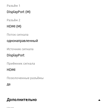
Разъём 1
DisplayPort (M)
Разъём 2
HDMI (M)
Поток сигнала
однонаправленный
Источник сигнала
DisplayPort
Приёмник сигнала
HDMI
Позолоченные разъёмы
да
Дополнительно