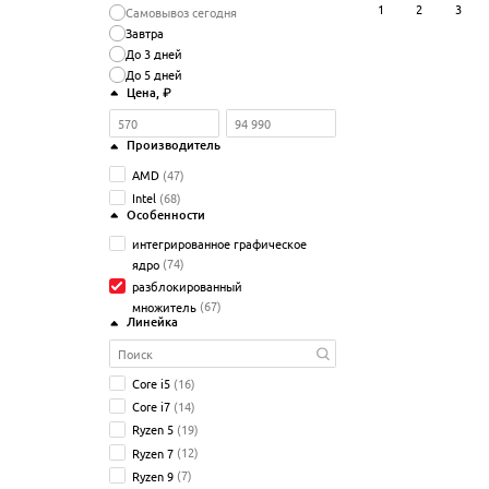
1
2
3
Самовывоз сегодня
Завтра
До 3 дней
До 5 дней
Цена
, ₽
Производитель
AMD
(47)
Intel
(68)
Особенности
интегрированное графическое
ядро
(74)
разблокированный
множитель
(67)
Линейка
Core i5
(16)
Core i7
(14)
Ryzen 5
(19)
Ryzen 7
(12)
Ryzen 9
(7)