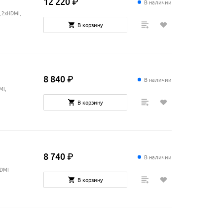
12
220
₽
В наличии
, 2xHDMI,
В корзину
8
840
₽
В наличии
MI,
В корзину
8
740
₽
В наличии
HDMI
В корзину