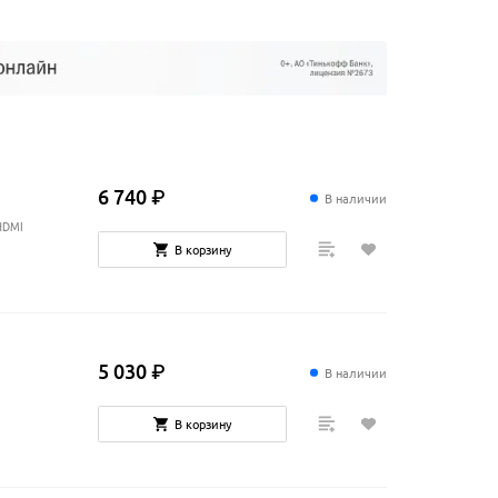
6
740
₽
В наличии
 HDMI
В корзину
5
030
₽
В наличии
В корзину