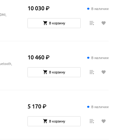
10
030
₽
В наличии
HDMI,
В корзину
10
460
₽
В наличии
luetooth,
В корзину
5
170
₽
В наличии
В корзину