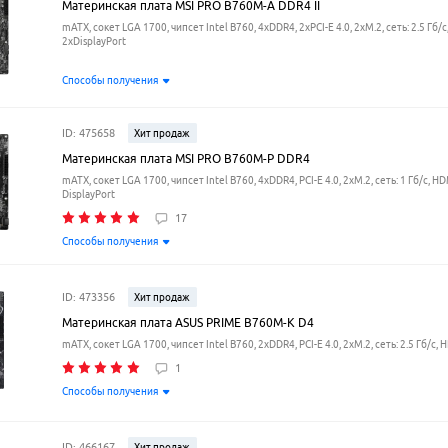
Материнская плата MSI PRO B760M-A DDR4 II
mATX, сокет LGA 1700, чипсет Intel B760, 4xDDR4, 2xPCI-E 4.0, 2xM.2, сеть: 2.5 Гб/с
2xDisplayPort
Способы получения
ID: 475658
Хит продаж
Материнская плата MSI PRO B760M-P DDR4
mATX, сокет LGA 1700, чипсет Intel B760, 4xDDR4, PCI-E 4.0, 2xM.2, сеть: 1 Гб/с, HD
DisplayPort
17
Способы получения
ID: 473356
Хит продаж
Материнская плата ASUS PRIME B760M-K D4
mATX, сокет LGA 1700, чипсет Intel B760, 2xDDR4, PCI-E 4.0, 2xM.2, сеть: 2.5 Гб/с, 
1
Способы получения
ID: 466167
Хит продаж