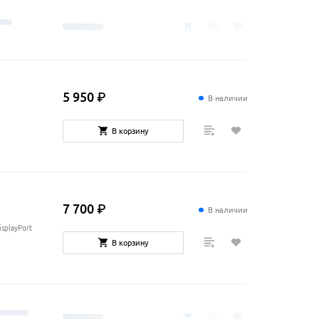
5
950
₽
В наличии
В корзину
7
700
₽
В наличии
isplayPort
В корзину