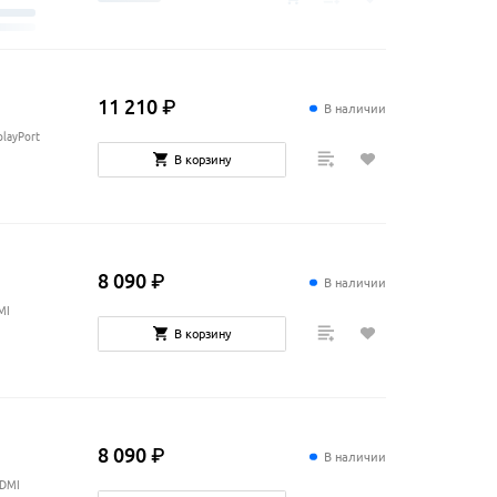
11
210
₽
В наличии
playPort
В корзину
8
090
₽
В наличии
MI
В корзину
8
090
₽
В наличии
HDMI