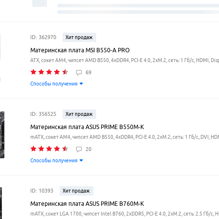
ID: 362970
Хит продаж
Материнская плата MSI B550-A PRO
ATX, сокет AM4, чипсет AMD B550, 4xDDR4, PCI-E 4.0, 2xM.2, сеть: 1 Гб/с, HDMI, Dis
69
Способы получения
ID: 356525
Хит продаж
Материнская плата ASUS PRIME B550M-K
mATX, сокет AM4, чипсет AMD B550, 4xDDR4, PCI-E 4.0, 2xM.2, сеть: 1 Гб/с, DVI, HD
20
Способы получения
ID: 10393
Хит продаж
Материнская плата ASUS PRIME B760M-K
mATX, сокет LGA 1700, чипсет Intel B760, 2xDDR5, PCI-E 4.0, 2xM.2, сеть: 2.5 Гб/с, 