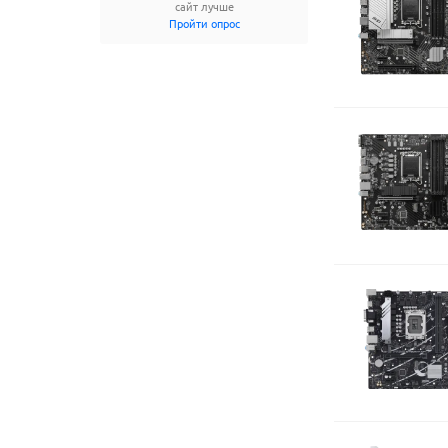
сайт лучше
Пройти опрос