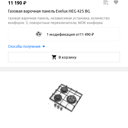
11
190
₽
Газовая варочная панель Evelux HEG 425 BG
газовая варочная панель, независимая установка, количество
конфорок: 3, поворотные переключатели, WOK конфорка
1 модификация
от
11
490
₽
Способы получения
В корзину