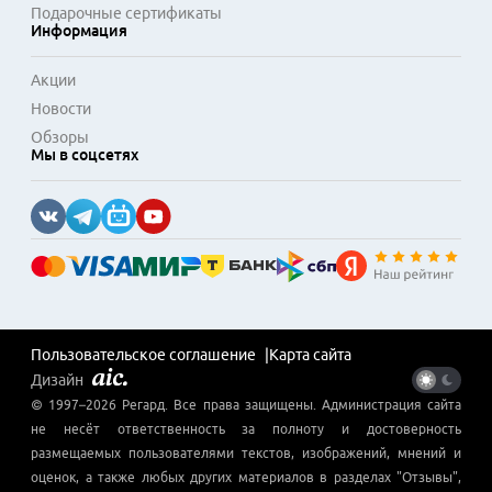
Подарочные сертификаты
Информация
Акции
Новости
Обзоры
Мы в соцсетях
Пользовательское соглашение
Карта сайта
Дизайн
© 1997–
2026
Регард
. Все права защищены. Администрация сайта
не несёт ответственность за полноту и достоверность
размещаемых пользователями текстов, изображений, мнений и
оценок, а также любых других материалов в разделах "Отзывы",