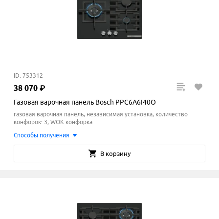
ID: 753312
38
070
₽
Газовая варочная панель Bosch PPC6A6I40O
газовая варочная панель, независимая установка, количество
конфорок: 3, WOK конфорка
Способы получения
В корзину