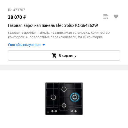
ID: 473707
38
070
₽
Газовая варочная панель Electrolux KGG64362W
газовая варочная панель, независимая установка, количество
конфорок: 4, поворотные переключатели, WOK конфорка
Способы получения
В корзину