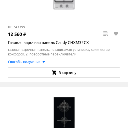
ID: 743399
12
560
₽
Газовая варочная панель Candy CHXM32CX
газовая варочная панель, независимая установка, количество
конфорок: 2, поворотные переключатели
Способы получения
В корзину