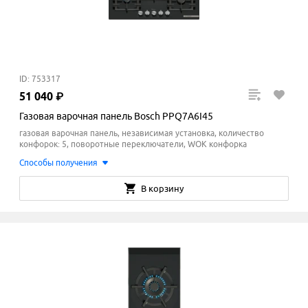
ID: 753317
51
040
₽
Газовая варочная панель Bosch PPQ7A6I45
газовая варочная панель, независимая установка, количество
конфорок: 5, поворотные переключатели, WOK конфорка
Способы получения
В корзину