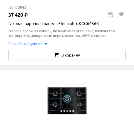
ID: 473843
37
420
₽
Газовая варочная панель Electrolux KGG6456K
газовая варочная панель, независимая установка, количество
конфорок: 4, поворотные переключатели, WOK конфорка
Способы получения
В корзину