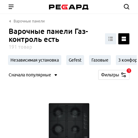
Варочные панели
Варочные панели Газ-
контроль есть
191 товар
Независимая установка
Gefest
Газовые
3 конфор
1
Сначала популярные
Фильтры