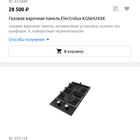
ID: 653888
28
500
₽
Газовая варочная панель Electrolux KGS6426SX
газовая варочная панель, независимая установка, количество
конфорок: 4, поворотные переключатели
Способы получения
В корзину
ID: 493159