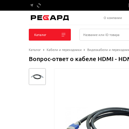
О компании
Каталог
Название или ID товара
Каталог
Кабели и переходники
Видеокабели и переходни
Вопрос-ответ о кабеле HDMI - HD