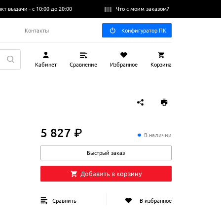
нкт выдачи -
с 10:00 до 20:00
Что с моим заказом?
Q
Контакты
Конфигуратор ПК
Кабинет
Сравнение
Избранное
Корзина
5 827 ₽
5
827
₽
В наличии
Быстрый заказ
Добавить в корзину
Сравнить
В избранное