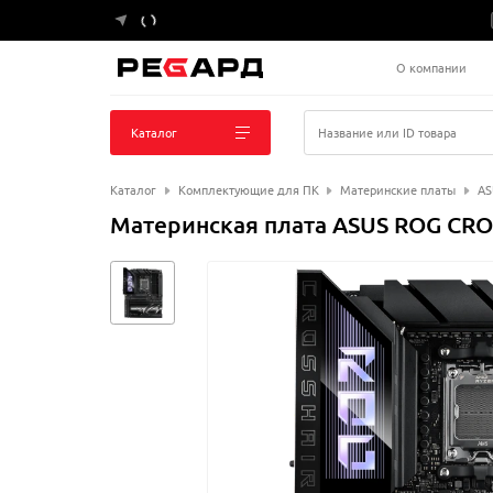
О компании
Каталог
Название или ID товара
Каталог
Комплектующие для ПК
Материнские платы
AS
Материнская плата ASUS ROG CRO