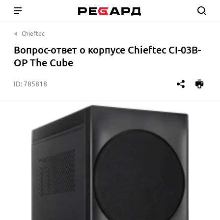
Chieftec
Вопрос-ответ о корпусе Chieftec CI-03B-
OP The Cube
ID:
785818